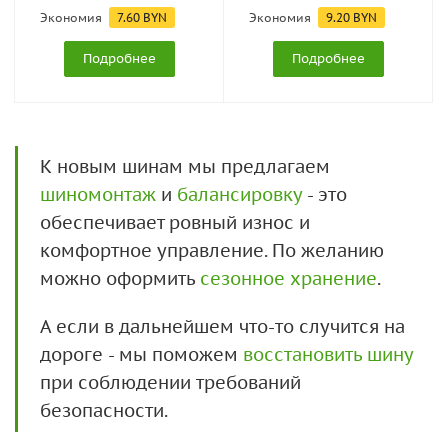
Экономия
7.60
BYN
Экономия
9.20
BYN
Подробнее
Подробнее
К новым шинам мы предлагаем
шиномонтаж
и
балансировку
- это
обеспечивает ровный износ и
комфортное управление. По желанию
можно оформить
сезонное хранение
.
А если в дальнейшем что-то случится на
дороге - мы поможем
восстановить шину
при соблюдении требований
безопасности.