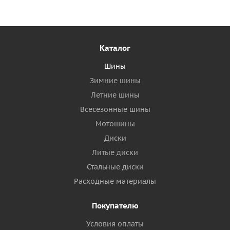
Каталог
Шины
Зимние шины
Летние шины
Всесезонные шины
Мотошины
Диски
Литые диски
Стальные диски
Расходные материалы
Покупателю
Условия оплаты