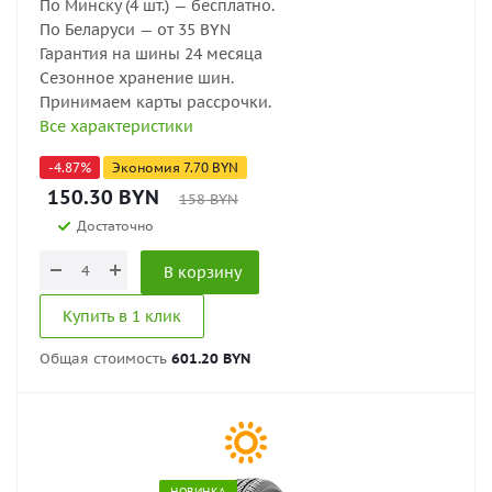
По Минску (4 шт.) — бесплатно.
По Беларуси — от 35 BYN
Гарантия на шины 24 месяца
Сезонное хранение шин.
Принимаем карты рассрочки.
Все характеристики
-
4.87
%
Экономия
7.70
BYN
150.30
BYN
158
BYN
Достаточно
В корзину
Купить в 1 клик
Общая стоимость
601.20 BYN
НОВИНКА