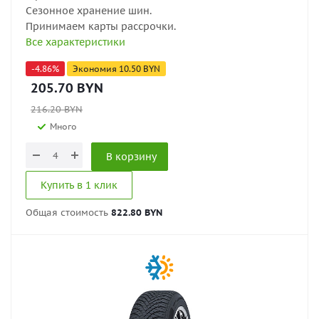
Сезонное хранение шин.
Принимаем карты рассрочки.
Все характеристики
-
4.86
%
Экономия
10.50
BYN
205.70
BYN
216.20
BYN
Много
В корзину
Купить в 1 клик
Общая стоимость
822.80 BYN