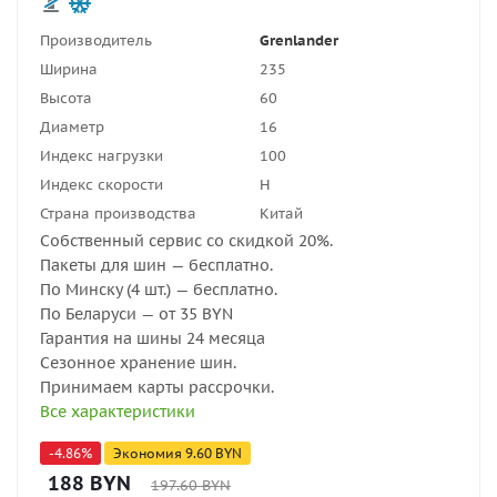
Производитель
Grenlander
Ширина
235
Высота
60
Диаметр
16
Индекс нагрузки
100
Индекс скорости
H
Страна производства
Китай
Собственный сервис со скидкой 20%.
Пакеты для шин — бесплатно.
По Минску (4 шт.) — бесплатно.
По Беларуси — от 35 BYN
Гарантия на шины 24 месяца
Сезонное хранение шин.
Принимаем карты рассрочки.
Все характеристики
-
4.86
%
Экономия
9.60
BYN
188
BYN
197.60
BYN