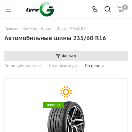
0
Главная
-
Каталог
-
Шины
-
Шины 235/60 R16
Автомобильные шины 235/60 R16
Фильтр
По популярности
По алфавиту
По цене
НОВИНКА