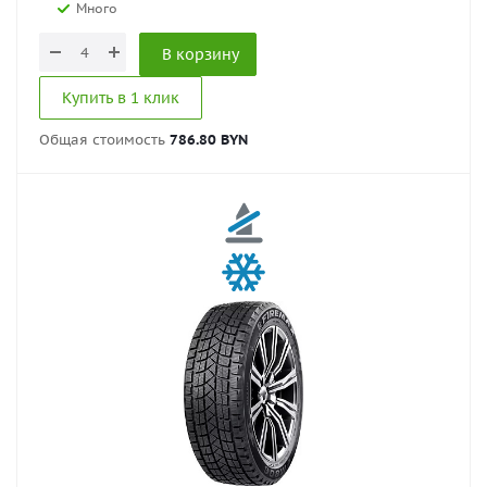
Много
В корзину
Купить в 1 клик
Общая стоимость
786.80 BYN