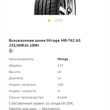
(102)
Всесезонная шина Mirage MR-762 AS
235/60R16 100H
Производитель
Mirage
Ширина
235
Высота
60
Диаметр
16
Индекс нагрузки
100
Индекс скорости
H
Страна производства
Китай
Собственный сервис со скидкой 20%.
Пакеты для шин — бесплатно.