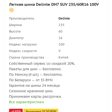
Летняя шина Delinte DH7 SUV 235/60R16 100V
Производитель
Delinte
Ширина
235
Высота
60
Диаметр
16
Индекс нагрузки
100
Индекс скорости
V
Страна производства
Китай
Собственный сервис со скидкой 20%.
Пакеты для шин — бесплатно.
По Минску (4 шт.) — бесплатно.
По Беларуси — от 35 BYN
Гарантия на шины 24 месяца
Сезонное хранение шин.
Принимаем карты рассрочки.
Все характеристики
-
4.89
%
Экономия
10.50
BYN