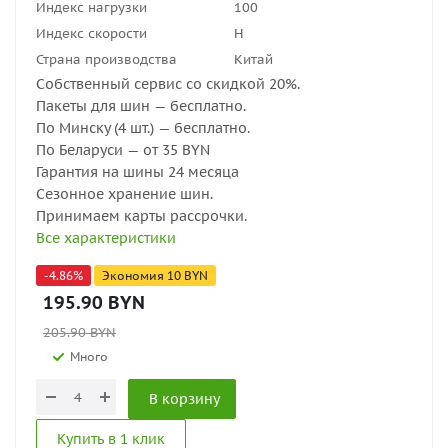
Индекс нагрузки
100
Индекс скорости
H
Страна производства
Китай
Собственный сервис со скидкой 20%.
Пакеты для шин — бесплатно.
По Минску (4 шт.) — бесплатно.
По Беларуси — от 35 BYN
Гарантия на шины 24 месяца
Сезонное хранение шин.
Принимаем карты рассрочки.
Все характеристики
-
4.86
%
Экономия
10
BYN
195.90
BYN
205.90
BYN
Много
В корзину
Купить в 1 клик