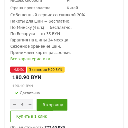
Индекс скорости
H
Страна производства
Китай
Собственный сервис со скидкой 20%.
Пакеты для шин — бесплатно.
По Минску (4 шт.) — бесплатно.
По Беларуси — от 35 BYN
Гарантия на шины 24 месяца
Сезонное хранение шин.
Принимаем карты рассрочки.
Все характеристики
-
4.84
%
Экономия
9.20
BYN
180.90
BYN
190.10
BYN
Достаточно
В корзину
Купить в 1 клик
Общая стоимость
723.60 BYN