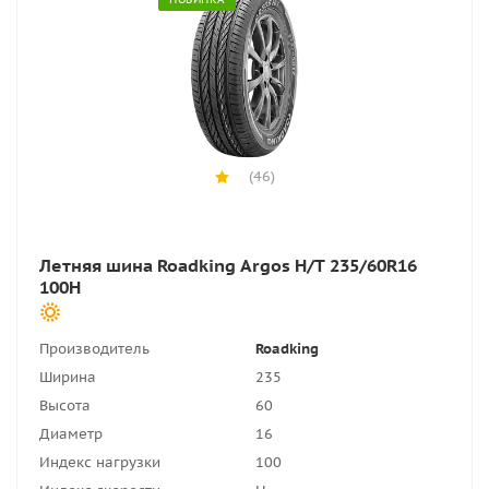
(46)
Летняя шина Roadking Argos H/T 235/60R16
100H
Производитель
Roadking
Ширина
235
Высота
60
Диаметр
16
Индекс нагрузки
100