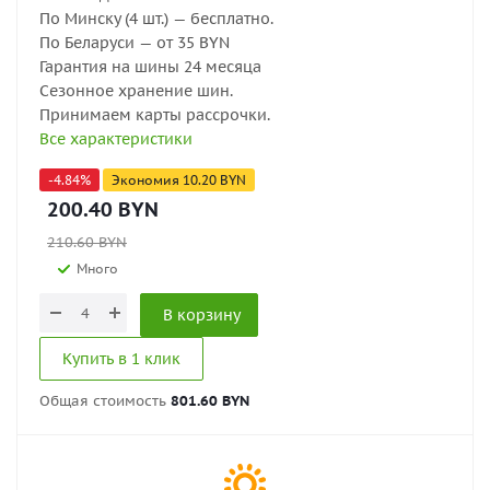
По Минску (4 шт.) — бесплатно.
По Беларуси — от 35 BYN
Гарантия на шины 24 месяца
Сезонное хранение шин.
Принимаем карты рассрочки.
Все характеристики
-
4.84
%
Экономия
10.20
BYN
200.40
BYN
210.60
BYN
Много
В корзину
Купить в 1 клик
Общая стоимость
801.60 BYN