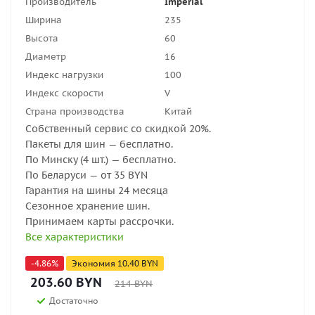
Производитель
Imperial
Ширина
235
Высота
60
Диаметр
16
Индекс нагрузки
100
Индекс скорости
V
Страна производства
Китай
Собственный сервис со скидкой 20%.
Пакеты для шин — бесплатно.
По Минску (4 шт.) — бесплатно.
По Беларуси — от 35 BYN
Гарантия на шины 24 месяца
Сезонное хранение шин.
Принимаем карты рассрочки.
Все характеристики
-
4.86
%
Экономия
10.40
BYN
203.60
BYN
214
BYN
Достаточно