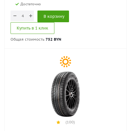
Достаточно
В корзину
Купить в 1 клик
Общая стоимость
752 BYN
(100)