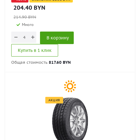
204.40
BYN
214.90
BYN
Много
В корзину
Купить в 1 клик
Общая стоимость
817.60 BYN
АКЦИЯ