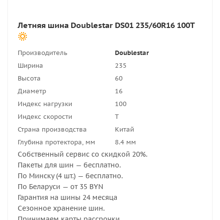
Летняя шина Doublestar DS01 235/60R16 100T
Производитель
Doublestar
Ширина
235
Высота
60
Диаметр
16
Индекс нагрузки
100
Индекс скорости
T
Страна производства
Китай
Глубина протектора, мм
8.4 мм
Собственный сервис со скидкой 20%.
Пакеты для шин — бесплатно.
По Минску (4 шт.) — бесплатно.
По Беларуси — от 35 BYN
Гарантия на шины 24 месяца
Сезонное хранение шин.
Принимаем карты рассрочки.