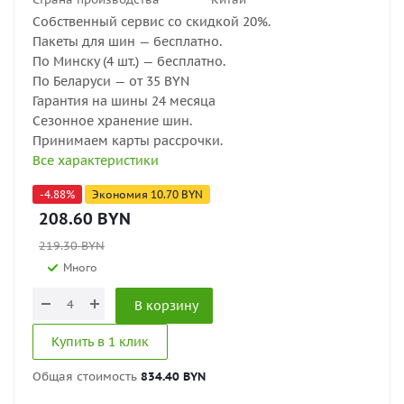
Собственный сервис со скидкой 20%.
Пакеты для шин — бесплатно.
По Минску (4 шт.) — бесплатно.
По Беларуси — от 35 BYN
Гарантия на шины 24 месяца
Сезонное хранение шин.
Принимаем карты рассрочки.
Все характеристики
-
4.88
%
Экономия
10.70
BYN
208.60
BYN
219.30
BYN
Много
В корзину
Купить в 1 клик
Общая стоимость
834.40 BYN