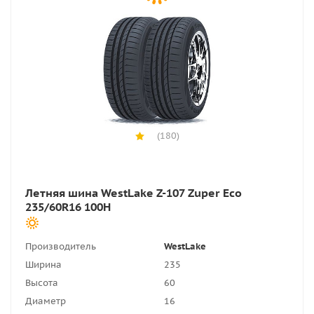
(180)
Летняя шина WestLake Z-107 Zuper Eco
235/60R16 100H
Производитель
WestLake
Ширина
235
Высота
60
Диаметр
16