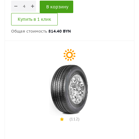
В корзину
Купить в 1 клик
Общая стоимость
814.40 BYN
(112)