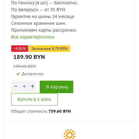
По Минску (4 шт.) — бесплатно.
По Беларуси — от 35 BYN
Гарантия на шины 24 месяца
Сезонное хранение шин.
Принимаем карты рассрочки.
Все характеристики
-
4.86
%
Экономия
9.70
BYN
189.90
BYN
199.60
BYN
Достаточно
В корзину
Купить в 1 клик
Общая стоимость
759.60 BYN