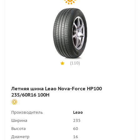
(110)
Летняя шина Leao Nova-Force HP100
235/60R16 100H
Производитель
Leao
Ширина
235
Высота
60
Диаметр
16