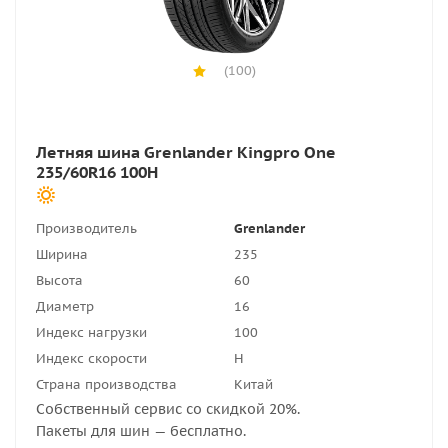
(100)
Летняя шина Grenlander Kingpro One
235/60R16 100H
Производитель
Grenlander
Ширина
235
Высота
60
Диаметр
16
Индекс нагрузки
100
Индекс скорости
H
Страна производства
Китай
Собственный сервис со скидкой 20%.
Пакеты для шин — бесплатно.