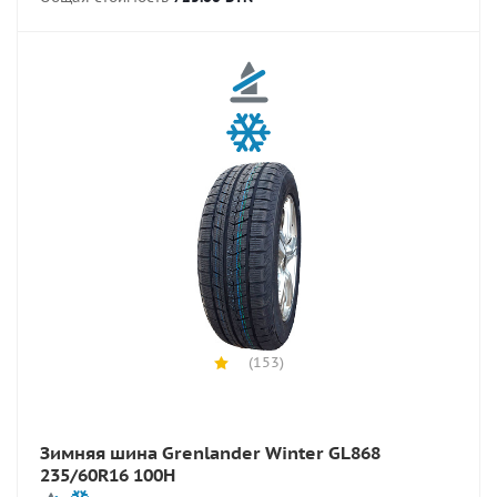
(153)
Зимняя шина Grenlander Winter GL868
235/60R16 100H