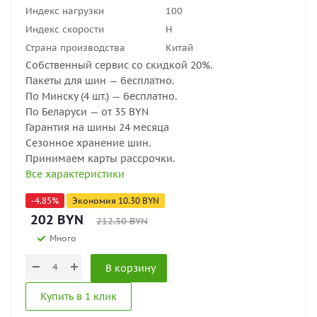
Индекс нагрузки
100
Индекс скорости
H
Страна производства
Китай
Собственный сервис со скидкой 20%.
Пакеты для шин — бесплатно.
По Минску (4 шт.) — бесплатно.
По Беларуси — от 35 BYN
Гарантия на шины 24 месяца
Сезонное хранение шин.
Принимаем карты рассрочки.
Все характеристики
-
4.85
%
Экономия
10.30
BYN
202
BYN
212.30
BYN
Много
В корзину
Купить в 1 клик