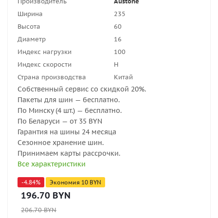
Производитель
Austone
Ширина
235
Высота
60
Диаметр
16
Индекс нагрузки
100
Индекс скорости
H
Страна производства
Китай
Собственный сервис со скидкой 20%.
Пакеты для шин — бесплатно.
По Минску (4 шт.) — бесплатно.
По Беларуси — от 35 BYN
Гарантия на шины 24 месяца
Сезонное хранение шин.
Принимаем карты рассрочки.
Все характеристики
-
4.84
%
Экономия
10
BYN
196.70
BYN
206.70
BYN