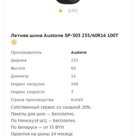
(102)
Летняя шина Austone SP-303 235/60R16 100T
Производитель
Austone
Ширина
235
Высота
60
Диаметр
16
Индекс нагрузки
100
Индекс скорости
T
Страна производства
Китай
Собственный сервис со скидкой 20%.
Пакеты для шин — бесплатно.
По Минску (4 шт.) — бесплатно.
По Беларуси — от 35 BYN
Гарантия на шины 24 месяца