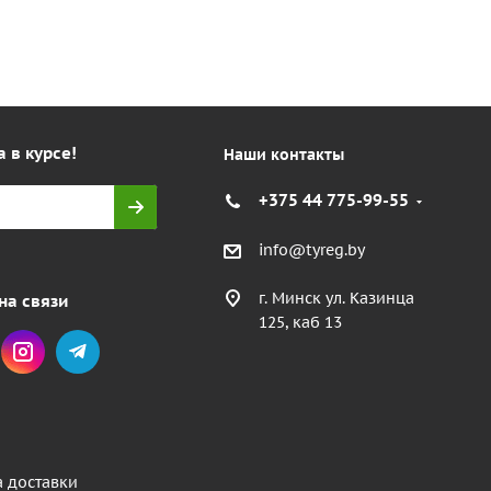
а в курсе!
Наши контакты
+375 44 775-99-55
info@tyreg.by
г. Минск ул. Казинца
на связи
125, каб 13
а доставки