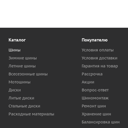
Каталог
Покупателю
Шины
Условия оплаты
Зимние шины
Условия доставки
Летние шины
Гарантия на товар
Всесезонные шины
Рассрочка
Мотошины
Акции
Диски
Вопрос-ответ
Литые диски
Шиномонтаж
Стальные диски
Ремонт шин
Расходные материалы
Хранение шин
Балансировка шин