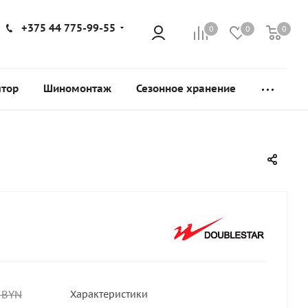
+375 44 775-99-55
0
0
0
ятор
Шиномонтаж
Сезонное хранение
BYN
Характеристики