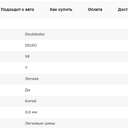
Подходит к авто
Как купить
Оплата
Дост
Doublestar
DSU02
98
Y
Летняя
Да
Китай
8.0 мм
Легковые шины