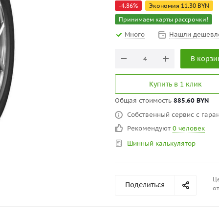
-
4.86
%
Экономия
11.30
BYN
Принимаем карты рассрочки!
Много
Нашли дешевл
В корзи
Купить в 1 клик
Общая стоимость
885.60 BYN
Собственный сервис с гаран
Рекомендуют
0 человек
Шинный калькулятор
Це
Поделиться
от