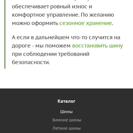
обеспечивает ровный износ и
комфортное управление. По желанию
можно оформить
сезонное хранение
.
А если в дальнейшем что-то случится на
дороге - мы поможем
восстановить шину
при соблюдении требований
безопасности.
Каталог
Шины
Зимние шины
Летние шины