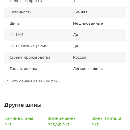
Индекс скорости
T
Сезонность
Зимняя
Шипы
Нешипованные
M+S
Да
?
Снежинка (3PMSF)
Да
?
Страна производства
Россия
Тип автошины
Легковые шины
Что означают эти цифры?
?
Другие шины
Зимние шины
Зимние шины
Шины Formula
R17
225/65 R17
R17