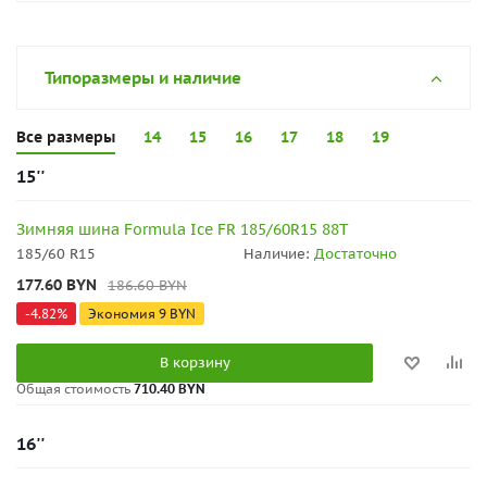
Типоразмеры и наличие
Все размеры
14
15
16
17
18
19
15''
Зимняя шина Formula Ice FR 185/60R15 88T
185/60 R15
Наличие:
Достаточно
177.60
BYN
186.60
BYN
-
4.82
%
Экономия
9
BYN
В корзину
Общая стоимость
710.40 BYN
16''