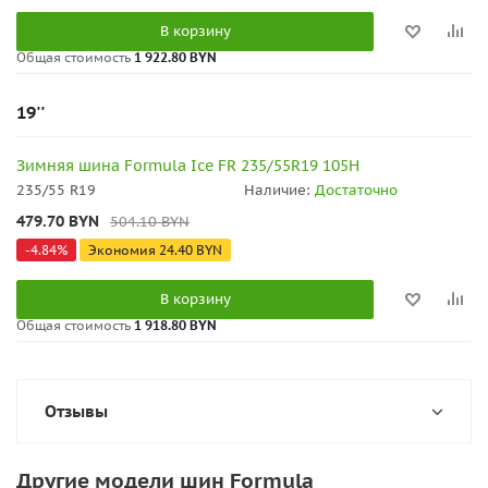
В корзину
Общая стоимость
1 922.80 BYN
19''
Зимняя шина Formula Ice FR 235/55R19 105H
235/55 R19
Наличие:
Достаточно
479.70
BYN
504.10
BYN
-
4.84
%
Экономия
24.40
BYN
В корзину
Общая стоимость
1 918.80 BYN
Отзывы
Другие модели шин Formula