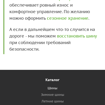
обеспечивает ровный износ и
комфортное управление. По желанию
можно оформить
сезонное хранение
.
А если в дальнейшем что-то случится на
дороге - мы поможем
восстановить шину
при соблюдении требований
безопасности.
Каталог
Шины
Зимние шины
Летние шины