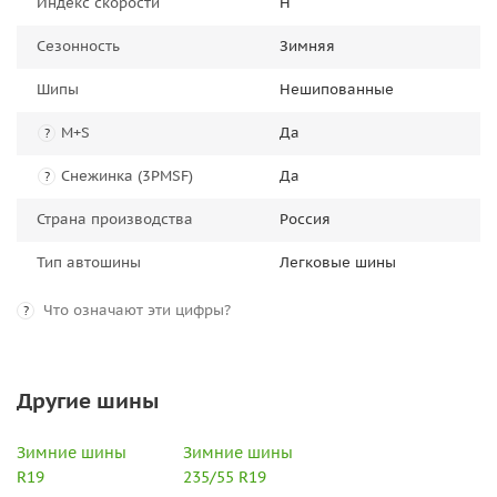
Индекс скорости
H
Сезонность
Зимняя
Шипы
Нешипованные
M+S
Да
?
Снежинка (3PMSF)
Да
?
Страна производства
Россия
Тип автошины
Легковые шины
Что означают эти цифры?
?
Другие шины
Зимние шины
Зимние шины
R19
235/55 R19