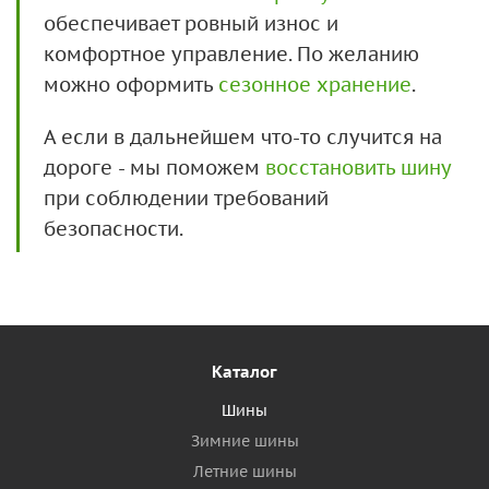
обеспечивает ровный износ и
комфортное управление. По желанию
можно оформить
сезонное хранение
.
А если в дальнейшем что-то случится на
дороге - мы поможем
восстановить шину
при соблюдении требований
безопасности.
Каталог
Шины
Зимние шины
Летние шины