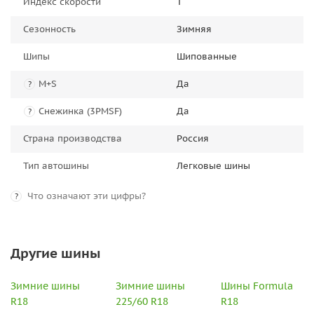
Индекс скорости
T
Сезонность
Зимняя
Шипы
Шипованные
M+S
Да
?
Снежинка (3PMSF)
Да
?
Страна производства
Россия
Тип автошины
Легковые шины
Что означают эти цифры?
?
Другие шины
Зимние шины
Зимние шины
Шины Formula
R18
225/60 R18
R18