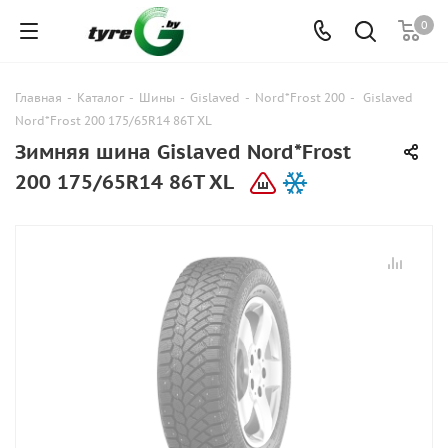
0
Главная
-
Каталог
-
Шины
-
Gislaved
-
Nord*Frost 200
-
Gislaved
Nord*Frost 200 175/65R14 86T XL
Зимняя шина Gislaved Nord*Frost
200 175/65R14 86T XL