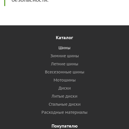
Каталог
Шины
Зимние шины
Летние шины
Всесезонные шины
Мотошины
Диски
Литые диски
Стальные диски
Расходные материалы
Покупателю