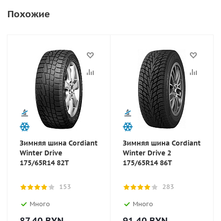
Похожие
Зимняя шина Cordiant
Зимняя шина Cordiant
Winter Drive
Winter Drive 2
175/65R14 82T
175/65R14 86T
153
283
Много
Много
87.40
BYN
91.40
BYN