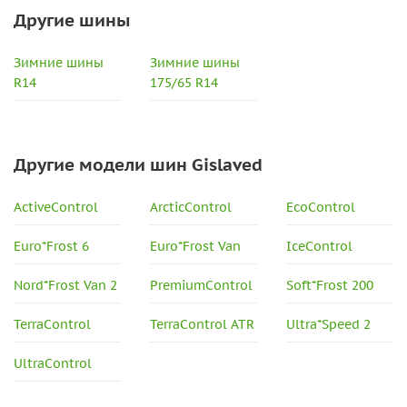
Другие шины
Зимние шины
Зимние шины
R14
175/65 R14
Другие модели шин Gislaved
ActiveControl
ArcticControl
EcoControl
Euro*Frost 6
Euro*Frost Van
IceControl
Nord*Frost Van 2
PremiumControl
Soft*Frost 200
TerraControl
TerraControl ATR
Ultra*Speed 2
UltraControl