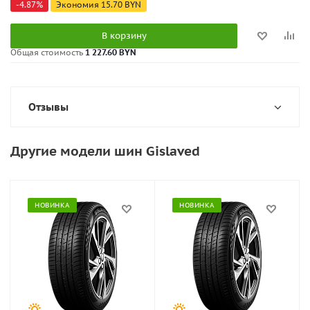
-
4.87
%
Экономия
15.70
BYN
В корзину
Общая стоимость
1 227.60 BYN
Отзывы
Другие модели шин Gislaved
НОВИНКА
НОВИНКА