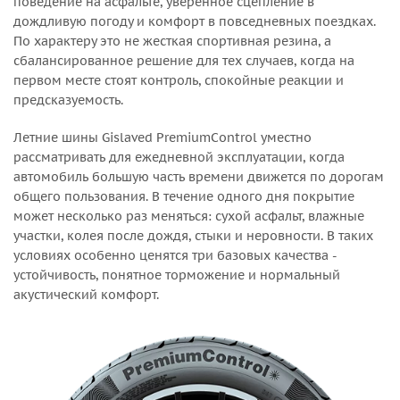
поведение на асфальте, уверенное сцепление в
дождливую погоду и комфорт в повседневных поездках.
По характеру это не жесткая спортивная резина, а
сбалансированное решение для тех случаев, когда на
первом месте стоят контроль, спокойные реакции и
предсказуемость.
Летние шины Gislaved PremiumControl уместно
рассматривать для ежедневной эксплуатации, когда
автомобиль большую часть времени движется по дорогам
общего пользования. В течение одного дня покрытие
может несколько раз меняться: сухой асфальт, влажные
участки, колея после дождя, стыки и неровности. В таких
условиях особенно ценятся три базовых качества -
устойчивость, понятное торможение и нормальный
акустический комфорт.