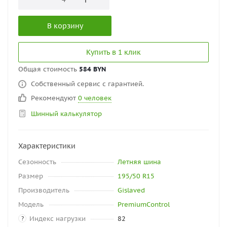
В корзину
Купить в 1 клик
Общая стоимость
584 BYN
Собственный сервис с гарантией.
Рекомендуют
0 человек
Шинный калькулятор
Характеристики
Сезонность
Летняя шина
Размер
195/50 R15
Производитель
Gislaved
Модель
PremiumControl
Индекс нагрузки
82
?