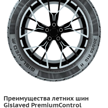
Преимущества летних шин
Gislaved PremiumControl