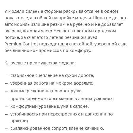
У модели сильные стороны раскрываются не в одном
показателе, а в общей настройке модели. Шина не делает
автомобиль излишне резким на руле, но и не добавляет
вялости, которая часто мешает в плотном городском
потоке. За счет этого летняя резина Gislaved
PremiumControl подходит для спокойной, уверенной езды
без лишних компромиссов по комфорту.
Ключевые преимущества модели:
стабильное сцепление на сухой дороге;
уверенная работа на мокром асфальте;
точные реакции на поворот руля;
прогнозируемое торможение в летних условиях;
комфортный уровень шума в салоне;
устойчивость при перестроениях и движении по
прямой;
сбалансированное сопротивление качению.