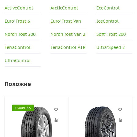
ActiveControl
ArcticControl
EcoControl
Euro*Frost 6
Euro*Frost Van
IceControl
Nord*Frost 200
Nord*Frost Van 2
Soft*Frost 200
TerraControl
TerraControl ATR
Ultra*Speed 2
UltraControl
Похожие
НОВИНКА