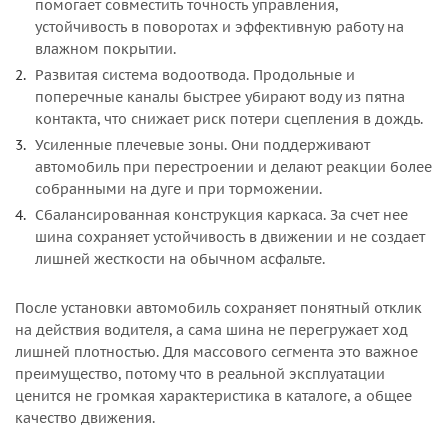
помогает совместить точность управления,
устойчивость в поворотах и эффективную работу на
влажном покрытии.
Развитая система водоотвода. Продольные и
поперечные каналы быстрее убирают воду из пятна
контакта, что снижает риск потери сцепления в дождь.
Усиленные плечевые зоны. Они поддерживают
автомобиль при перестроении и делают реакции более
собранными на дуге и при торможении.
Сбалансированная конструкция каркаса. За счет нее
шина сохраняет устойчивость в движении и не создает
лишней жесткости на обычном асфальте.
После установки автомобиль сохраняет понятный отклик
на действия водителя, а сама шина не перегружает ход
лишней плотностью. Для массового сегмента это важное
преимущество, потому что в реальной эксплуатации
ценится не громкая характеристика в каталоге, а общее
качество движения.