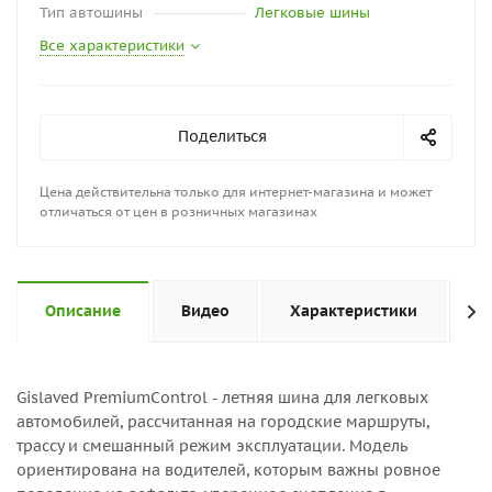
Тип автошины
Легковые шины
Все характеристики
Поделиться
Цена действительна только для интернет-магазина и может
отличаться от цен в розничных магазинах
Описание
Видео
Характеристики
Н
Gislaved PremiumControl - летняя шина для легковых
автомобилей, рассчитанная на городские маршруты,
трассу и смешанный режим эксплуатации. Модель
ориентирована на водителей, которым важны ровное