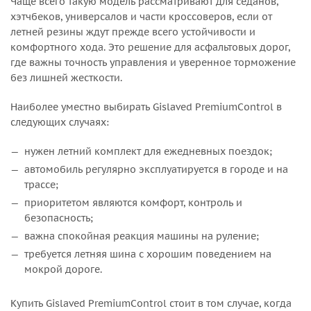
Чаще всего такую модель рассматривают для седанов,
хэтчбеков, универсалов и части кроссоверов, если от
летней резины ждут прежде всего устойчивости и
комфортного хода. Это решение для асфальтовых дорог,
где важны точность управления и уверенное торможение
без лишней жесткости.
Наиболее уместно выбирать Gislaved PremiumControl в
следующих случаях:
нужен летний комплект для ежедневных поездок;
автомобиль регулярно эксплуатируется в городе и на
трассе;
приоритетом являются комфорт, контроль и
безопасность;
важна спокойная реакция машины на руление;
требуется летняя шина с хорошим поведением на
мокрой дороге.
Купить Gislaved PremiumControl стоит в том случае, когда