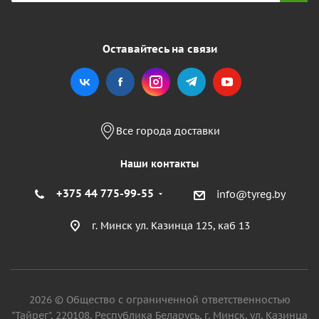
Оставайтесь на связи
Все города доставки
Наши контакты
+375 44 775-99-55
info@tyreg.by
г. Минск ул. Казинца 125, каб 13
2026 © Общество с ограниченной ответственностью
"Тайрег", 220108, Республика Беларусь, г. Минск, ул. Казинца