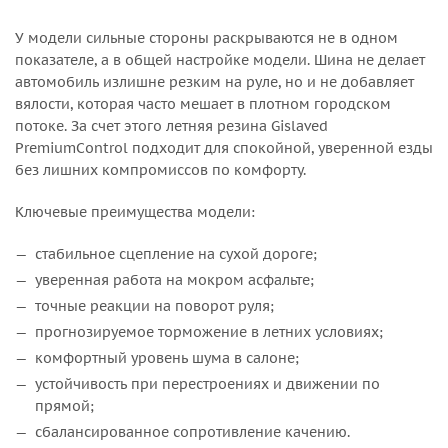
У модели сильные стороны раскрываются не в одном
показателе, а в общей настройке модели. Шина не делает
автомобиль излишне резким на руле, но и не добавляет
вялости, которая часто мешает в плотном городском
потоке. За счет этого летняя резина Gislaved
PremiumControl подходит для спокойной, уверенной езды
без лишних компромиссов по комфорту.
Ключевые преимущества модели:
стабильное сцепление на сухой дороге;
уверенная работа на мокром асфальте;
точные реакции на поворот руля;
прогнозируемое торможение в летних условиях;
комфортный уровень шума в салоне;
устойчивость при перестроениях и движении по
прямой;
сбалансированное сопротивление качению.