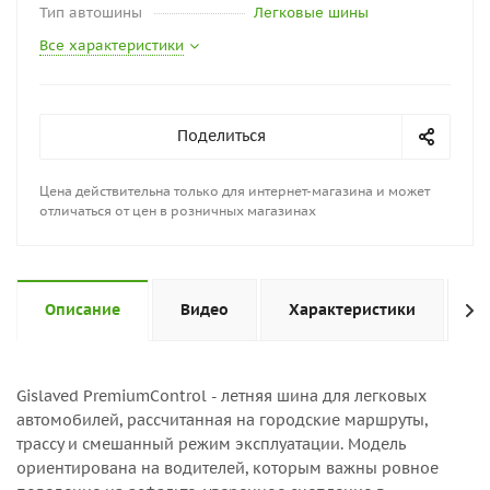
Тип автошины
Легковые шины
Все характеристики
Поделиться
Цена действительна только для интернет-магазина и может
отличаться от цен в розничных магазинах
Описание
Видео
Характеристики
Н
Gislaved PremiumControl - летняя шина для легковых
автомобилей, рассчитанная на городские маршруты,
трассу и смешанный режим эксплуатации. Модель
ориентирована на водителей, которым важны ровное