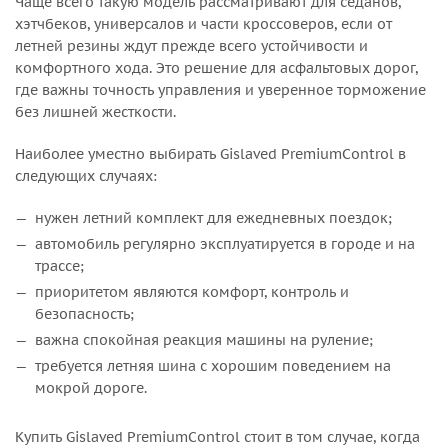
Чаще всего такую модель рассматривают для седанов,
хэтчбеков, универсалов и части кроссоверов, если от
летней резины ждут прежде всего устойчивости и
комфортного хода. Это решение для асфальтовых дорог,
где важны точность управления и уверенное торможение
без лишней жесткости.
Наиболее уместно выбирать Gislaved PremiumControl в
следующих случаях:
нужен летний комплект для ежедневных поездок;
автомобиль регулярно эксплуатируется в городе и на
трассе;
приоритетом являются комфорт, контроль и
безопасность;
важна спокойная реакция машины на руление;
требуется летняя шина с хорошим поведением на
мокрой дороге.
Купить Gislaved PremiumControl стоит в том случае, когда