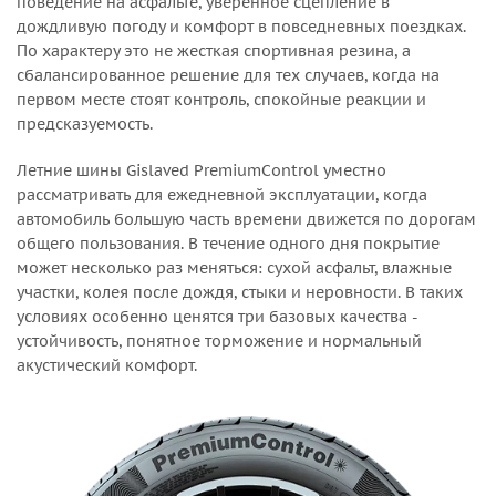
поведение на асфальте, уверенное сцепление в
дождливую погоду и комфорт в повседневных поездках.
По характеру это не жесткая спортивная резина, а
сбалансированное решение для тех случаев, когда на
первом месте стоят контроль, спокойные реакции и
предсказуемость.
Летние шины Gislaved PremiumControl уместно
рассматривать для ежедневной эксплуатации, когда
автомобиль большую часть времени движется по дорогам
общего пользования. В течение одного дня покрытие
может несколько раз меняться: сухой асфальт, влажные
участки, колея после дождя, стыки и неровности. В таких
условиях особенно ценятся три базовых качества -
устойчивость, понятное торможение и нормальный
акустический комфорт.