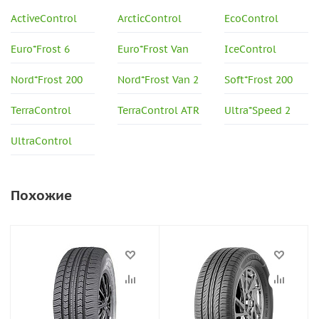
ActiveControl
ArcticControl
EcoControl
Euro*Frost 6
Euro*Frost Van
IceControl
Nord*Frost 200
Nord*Frost Van 2
Soft*Frost 200
TerraControl
TerraControl ATR
Ultra*Speed 2
UltraControl
Похожие