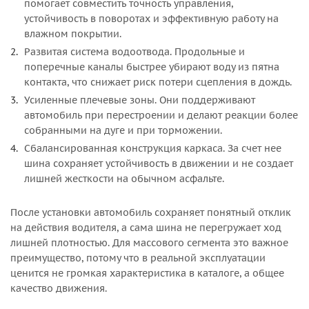
помогает совместить точность управления,
устойчивость в поворотах и эффективную работу на
влажном покрытии.
Развитая система водоотвода. Продольные и
поперечные каналы быстрее убирают воду из пятна
контакта, что снижает риск потери сцепления в дождь.
Усиленные плечевые зоны. Они поддерживают
автомобиль при перестроении и делают реакции более
собранными на дуге и при торможении.
Сбалансированная конструкция каркаса. За счет нее
шина сохраняет устойчивость в движении и не создает
лишней жесткости на обычном асфальте.
После установки автомобиль сохраняет понятный отклик
на действия водителя, а сама шина не перегружает ход
лишней плотностью. Для массового сегмента это важное
преимущество, потому что в реальной эксплуатации
ценится не громкая характеристика в каталоге, а общее
качество движения.