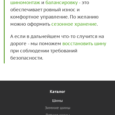
шиномонтаж
и
балансировку
- это
обеспечивает ровный износ и
комфортное управление. По желанию
можно оформить
сезонное хранение
.
А если в дальнейшем что-то случится на
дороге - мы поможем
восстановить шину
при соблюдении требований
безопасности.
Каталог
Шины
Зимние шины
Летние шины