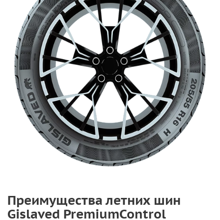
Преимущества летних шин
Gislaved PremiumControl