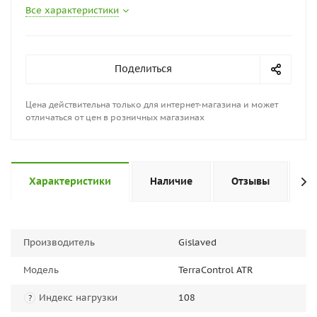
Все характеристики
Поделиться
Цена действительна только для интернет-магазина и может
отличаться от цен в розничных магазинах
Характеристики
Наличие
Отзывы
П
Производитель
Gislaved
Модель
TerraControl ATR
Индекс нагрузки
108
?