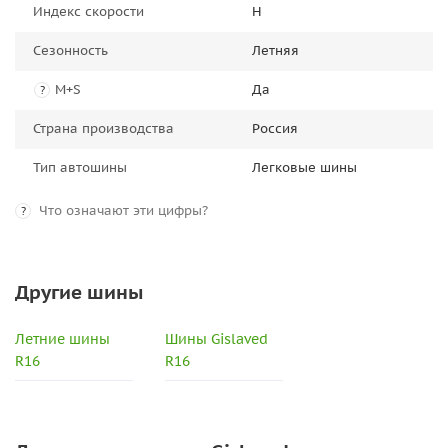
Индекс скорости
H
Сезонность
Летняя
M+S
Да
?
Страна производства
Россия
Тип автошины
Легковые шины
Что означают эти цифры?
?
Другие шины
Летние шины
Шины Gislaved
R16
R16