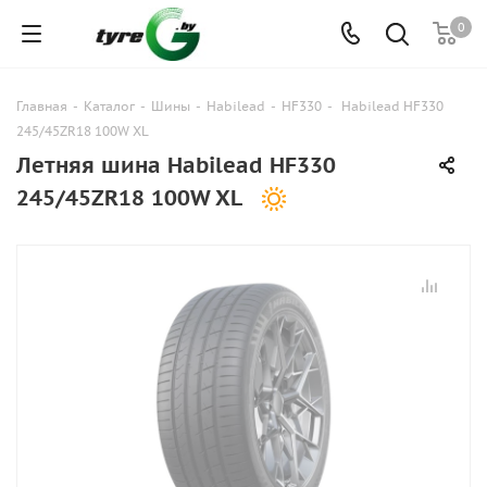
0
Главная
-
Каталог
-
Шины
-
Habilead
-
HF330
-
Habilead HF330
245/45ZR18 100W XL
Летняя шина Habilead HF330
245/45ZR18 100W XL