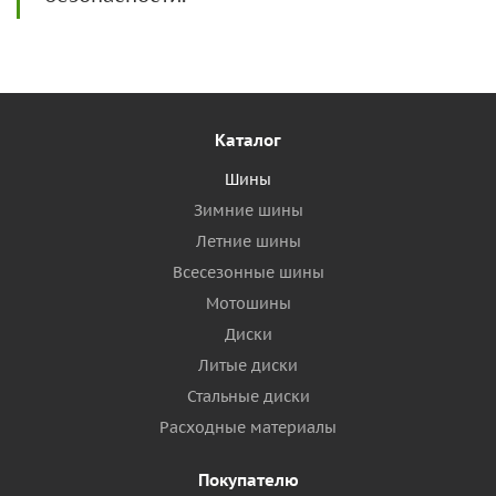
Каталог
Шины
Зимние шины
Летние шины
Всесезонные шины
Мотошины
Диски
Литые диски
Стальные диски
Расходные материалы
Покупателю