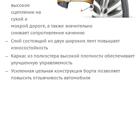
высокое
сцепление на
сухой и
мокрой дороге, а также значительно
снижает сопротивление качению
Слой состоящий из двух широких лент повышает
износостойкость
Каркас из полиэстера высокой плотности обеспечивает
улучшенную управляемость
Усиленная цельная конструкция борта позволяет
повысить отзывчивость автомобиля