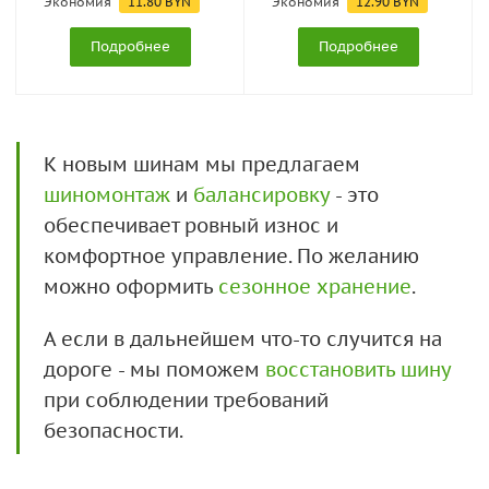
Экономия
11.80
BYN
Экономия
12.90
BYN
Подробнее
Подробнее
К новым шинам мы предлагаем
шиномонтаж
и
балансировку
- это
обеспечивает ровный износ и
комфортное управление. По желанию
можно оформить
сезонное хранение
.
А если в дальнейшем что-то случится на
дороге - мы поможем
восстановить шину
при соблюдении требований
безопасности.