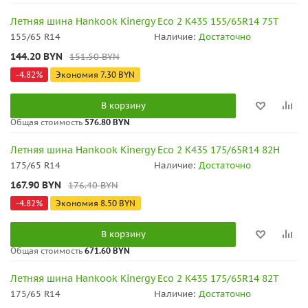
Летняя шина Hankook Kinergy Eco 2 K435 155/65R14 75T
155/65 R14
Наличие:
Достаточно
144.20
BYN
151.50
BYN
-
4.82
%
Экономия
7.30
BYN
В корзину
Общая стоимость
576.80 BYN
Летняя шина Hankook Kinergy Eco 2 K435 175/65R14 82H
175/65 R14
Наличие:
Достаточно
167.90
BYN
176.40
BYN
-
4.82
%
Экономия
8.50
BYN
В корзину
Общая стоимость
671.60 BYN
Летняя шина Hankook Kinergy Eco 2 K435 175/65R14 82T
175/65 R14
Наличие:
Достаточно