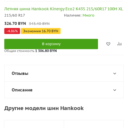
Летняя шина Hankook Kinergy Eco2 K435 215/60R17 100H XL
215/60 R17
Наличие:
Много
326.70
BYN
343.40
BYN
-
4.86
%
Экономия
16.70
BYN
В корзину
Общая стоимость
1 306.80 BYN
Отзывы
Описание
Другие модели шин Hankook