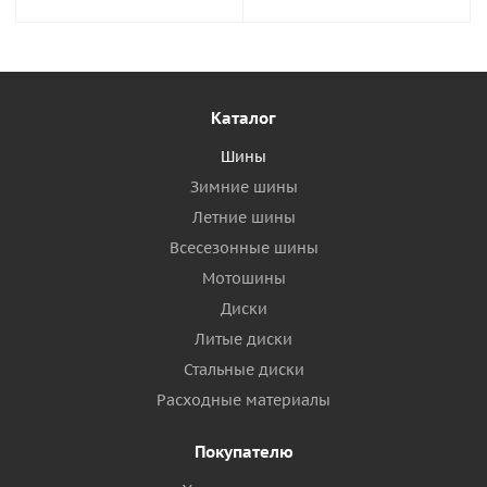
Каталог
Шины
Зимние шины
Летние шины
Всесезонные шины
Мотошины
Диски
Литые диски
Стальные диски
Расходные материалы
Покупателю