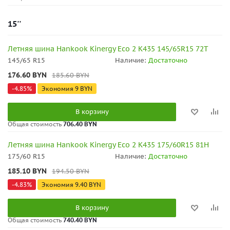
15''
Летняя шина Hankook Kinergy Eco 2 K435 145/65R15 72T
145/65 R15
Наличие:
Достаточно
176.60
BYN
185.60
BYN
-
4.85
%
Экономия
9
BYN
В корзину
Общая стоимость
706.40 BYN
Летняя шина Hankook Kinergy Eco 2 K435 175/60R15 81H
175/60 R15
Наличие:
Достаточно
185.10
BYN
194.50
BYN
-
4.83
%
Экономия
9.40
BYN
В корзину
Общая стоимость
740.40 BYN