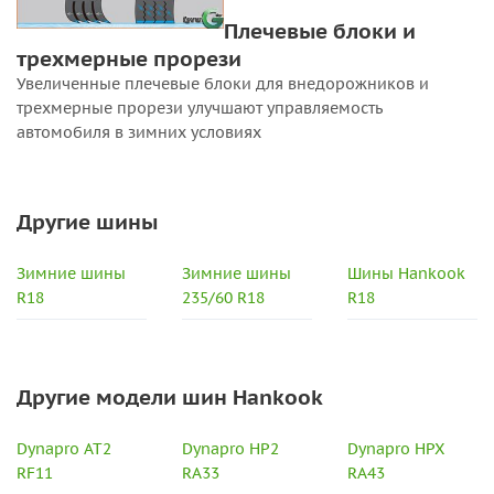
Плечевые блоки и
трехмерные прорези
Увеличенные плечевые блоки для внедорожников и
трехмерные прорези улучшают управляемость
автомобиля в зимних условиях
Другие шины
Зимние шины
Зимние шины
Шины Hankook
R18
235/60 R18
R18
Другие модели шин Hankook
Dynapro AT2
Dynapro HP2
Dynapro HPX
RF11
RA33
RA43