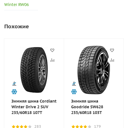
Winter RW06
Похожие
Зимняя шина Cordiant
Зимняя шина
Winter Drive 2 SUV
Goodride SW628
235/60R18 107T
235/60R18 103T
283
179