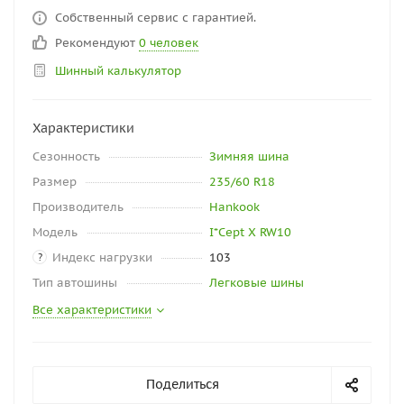
Собственный сервис с гарантией.
Рекомендуют
0 человек
Шинный калькулятор
Характеристики
Сезонность
Зимняя шина
Размер
235/60 R18
Производитель
Hankook
Модель
I*Cept X RW10
Индекс нагрузки
103
?
Тип автошины
Легковые шины
Все характеристики
Поделиться