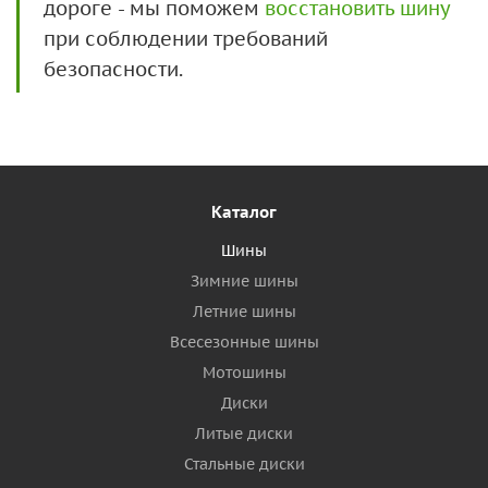
дороге - мы поможем
восстановить шину
при соблюдении требований
безопасности.
Каталог
Шины
Зимние шины
Летние шины
Всесезонные шины
Мотошины
Диски
Литые диски
Стальные диски