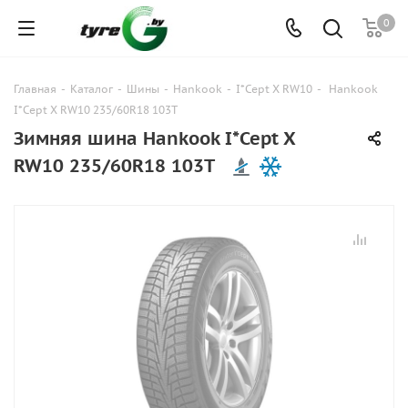
0
Главная
-
Каталог
-
Шины
-
Hankook
-
I*Cept X RW10
-
Hankook
I*Cept X RW10 235/60R18 103T
Зимняя шина Hankook I*Cept X
RW10 235/60R18 103T