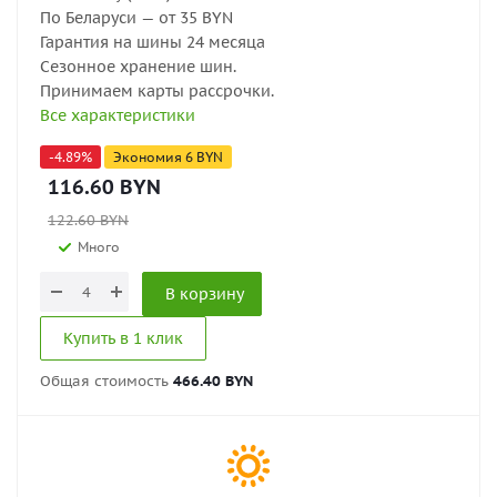
По Беларуси — от 35 BYN
Гарантия на шины 24 месяца
Сезонное хранение шин.
Принимаем карты рассрочки.
Все характеристики
-
4.89
%
Экономия
6
BYN
116.60
BYN
122.60
BYN
Много
В корзину
Купить в 1 клик
Общая стоимость
466.40 BYN