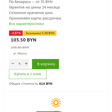
По Беларуси — от 35 BYN
Гарантия на шины 24 месяца
Сезонное хранение шин.
Принимаем карты рассрочки.
Все характеристики
-
4.87
%
Экономия
5.30
BYN
103.50
BYN
108.80
BYN
Много
В корзину
Купить в 1 клик
Общая стоимость
414 BYN