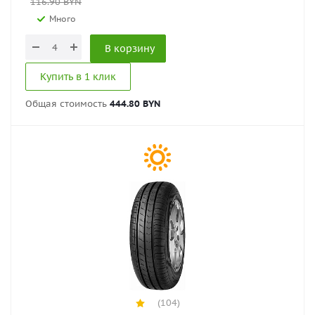
116.90
BYN
Много
В корзину
Купить в 1 клик
Общая стоимость
444.80 BYN
(104)