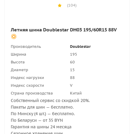
(104)
Летняя шина Doublestar DH03 195/60R15 88V
Производитель
Doublestar
Ширина
195
Высота
60
Диаметр
15
Индекс нагрузки
88
Индекс скорости
V
Страна производства
Китай
Собственный сервис со скидкой 20%.
Пакеты для шин — бесплатно.
По Минску (4 шт.) — бесплатно.
По Беларуси — от 35 BYN
Гарантия на шины 24 месяца
Сезонное хранение шин.