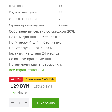
Диаметр
15
Индекс нагрузки
88
Индекс скорости
V
Страна производства
Китай
Собственный сервис со скидкой 20%.
Пакеты для шин — бесплатно.
По Минску (4 шт.) — бесплатно.
По Беларуси — от 35 BYN
Гарантия на шины 24 месяца
Сезонное хранение шин.
Принимаем карты рассрочки.
Все характеристики
-
4.87
%
Экономия
6.60
BYN
129
BYN
135.60
BYN
Много
В корзину