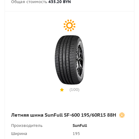
Общая стоимость
435.20 BYN
(100)
Летняя шина SunFull SF-600 195/60R15 88H
Производитель
SunFull
Ширина
195