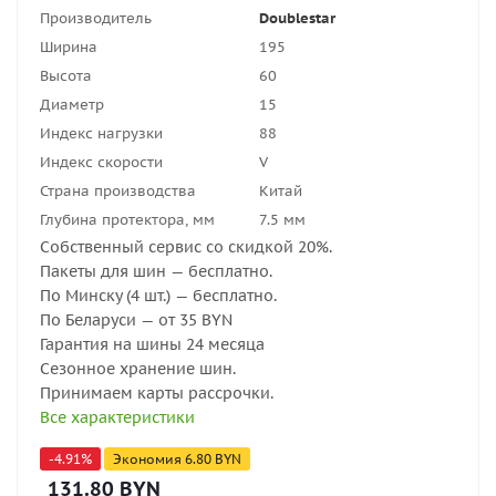
Производитель
Doublestar
Ширина
195
Высота
60
Диаметр
15
Индекс нагрузки
88
Индекс скорости
V
Страна производства
Китай
Глубина протектора, мм
7.5 мм
Собственный сервис со скидкой 20%.
Пакеты для шин — бесплатно.
По Минску (4 шт.) — бесплатно.
По Беларуси — от 35 BYN
Гарантия на шины 24 месяца
Сезонное хранение шин.
Принимаем карты рассрочки.
Все характеристики
-
4.91
%
Экономия
6.80
BYN
131.80
BYN