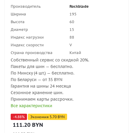
Производитель
Rockblade
Ширина
195
Высота
60
Диаметр
15
Индекс нагрузки
88
Индекс скорости
V
Страна производства
Китай
Собственный сервис со скидкой 20%.
Пакеты для шин — бесплатно.
По Минску (4 шт.) — бесплатно.
По Беларуси — от 35 BYN
Гарантия на шины 24 месяца
Сезонное хранение шин.
Принимаем карты рассрочки.
Все характеристики
-
4.88
%
Экономия
5.70
BYN
111.20
BYN