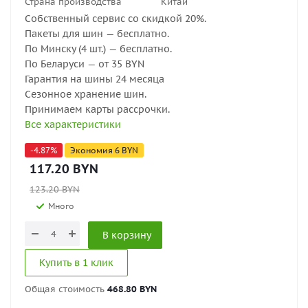
Страна производства
Китай
Собственный сервис со скидкой 20%.
Пакеты для шин — бесплатно.
По Минску (4 шт.) — бесплатно.
По Беларуси — от 35 BYN
Гарантия на шины 24 месяца
Сезонное хранение шин.
Принимаем карты рассрочки.
Все характеристики
-
4.87
%
Экономия
6
BYN
117.20
BYN
123.20
BYN
Много
В корзину
Купить в 1 клик
Общая стоимость
468.80 BYN