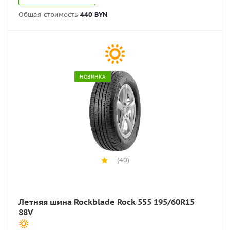
Общая стоимость
440 BYN
НОВИНКА
(40)
Летняя шина Rockblade Rock 555 195/60R15
88V