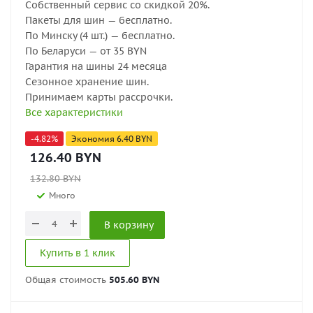
Собственный сервис со скидкой 20%.
Пакеты для шин — бесплатно.
По Минску (4 шт.) — бесплатно.
По Беларуси — от 35 BYN
Гарантия на шины 24 месяца
Сезонное хранение шин.
Принимаем карты рассрочки.
Все характеристики
-
4.82
%
Экономия
6.40
BYN
126.40
BYN
132.80
BYN
Много
В корзину
Купить в 1 клик
Общая стоимость
505.60 BYN