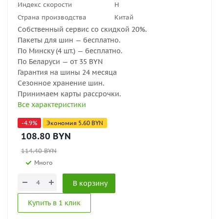
Индекс скорости
H
Страна производства
Китай
Собственный сервис со скидкой 20%.
Пакеты для шин — бесплатно.
По Минску (4 шт.) — бесплатно.
По Беларуси — от 35 BYN
Гарантия на шины 24 месяца
Сезонное хранение шин.
Принимаем карты рассрочки.
Все характеристики
-
4.9
%
Экономия
5.60
BYN
108.80
BYN
114.40
BYN
Много
В корзину
Купить в 1 клик