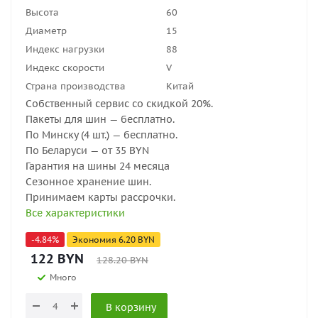
Высота
60
Диаметр
15
Индекс нагрузки
88
Индекс скорости
V
Страна производства
Китай
Собственный сервис со скидкой 20%.
Пакеты для шин — бесплатно.
По Минску (4 шт.) — бесплатно.
По Беларуси — от 35 BYN
Гарантия на шины 24 месяца
Сезонное хранение шин.
Принимаем карты рассрочки.
Все характеристики
-
4.84
%
Экономия
6.20
BYN
122
BYN
128.20
BYN
Много
В корзину