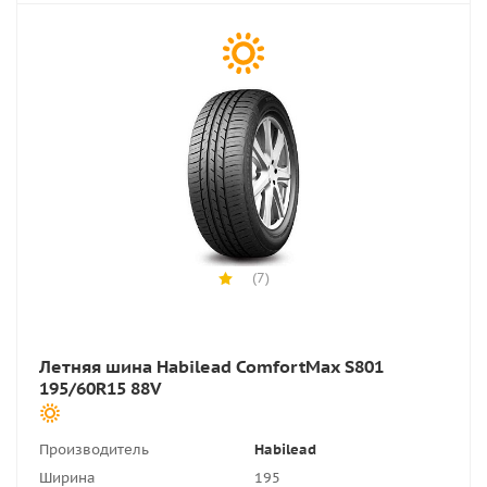
(7)
Летняя шина Habilead ComfortMax S801
195/60R15 88V
Производитель
Habilead
Ширина
195