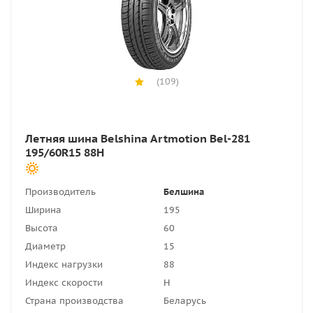
(109)
Летняя шина Belshina Artmotion Bel-281
195/60R15 88H
Производитель
Белшина
Ширина
195
Высота
60
Диаметр
15
Индекс нагрузки
88
Индекс скорости
H
Страна производства
Беларусь