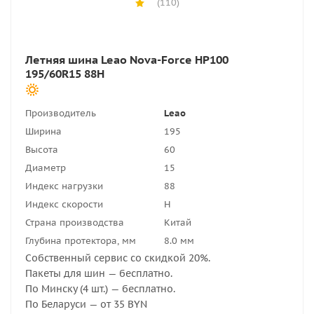
(110)
Летняя шина Leao Nova-Force HP100
195/60R15 88H
Производитель
Leao
Ширина
195
Высота
60
Диаметр
15
Индекс нагрузки
88
Индекс скорости
H
Страна производства
Китай
Глубина протектора, мм
8.0 мм
Собственный сервис со скидкой 20%.
Пакеты для шин — бесплатно.
По Минску (4 шт.) — бесплатно.
По Беларуси — от 35 BYN