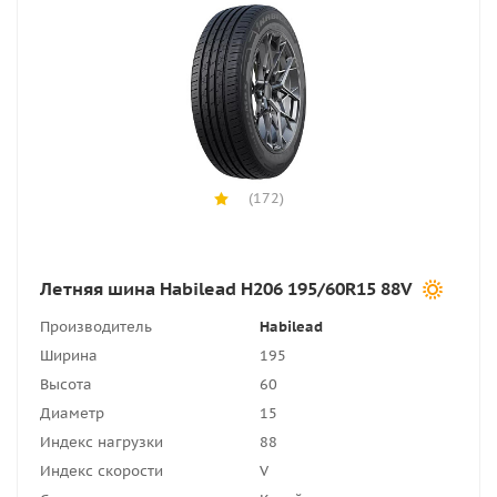
(172)
Летняя шина Habilead H206 195/60R15 88V
Производитель
Habilead
Ширина
195
Высота
60
Диаметр
15
Индекс нагрузки
88
Индекс скорости
V