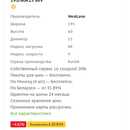
195/60R15 88V
Производитель
WestLake
Ширина
195
Высота
60
Диаметр
15
Индекс нагрузки
88
Индекс скорости
V
Страна производства
Китай
Собственный сервис со скидкой 20%.
Пакеты для шин — бесплатно.
По Минску (4 шт.) — бесплатно.
По Беларуси — от 35 BYN
Гарантия на шины 24 месяца
Сезонное хранение шин.
Принимаем карты рассрочки.
Все характеристики
-
4.82
%
Экономия
6.30
BYN