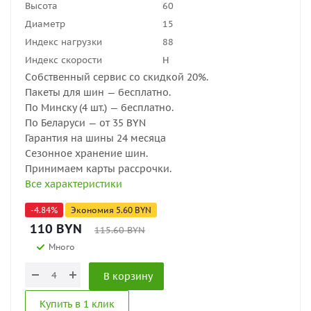
Высота
60
Диаметр
15
Индекс нагрузки
88
Индекс скорости
H
Собственный сервис со скидкой 20%.
Пакеты для шин — бесплатно.
По Минску (4 шт.) — бесплатно.
По Беларуси — от 35 BYN
Гарантия на шины 24 месяца
Сезонное хранение шин.
Принимаем карты рассрочки.
Все характеристики
-
4.84
%
Экономия
5.60
BYN
110
BYN
115.60
BYN
Много
В корзину
Купить в 1 клик