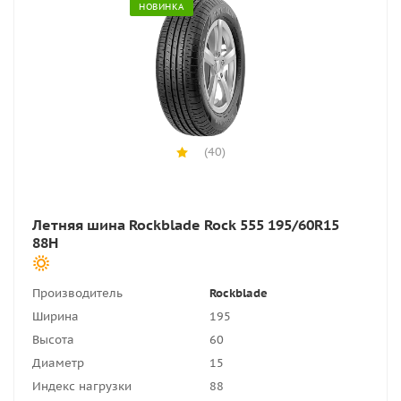
НОВИНКА
(40)
Летняя шина Rockblade Rock 555 195/60R15
88H
Производитель
Rockblade
Ширина
195
Высота
60
Диаметр
15
Индекс нагрузки
88