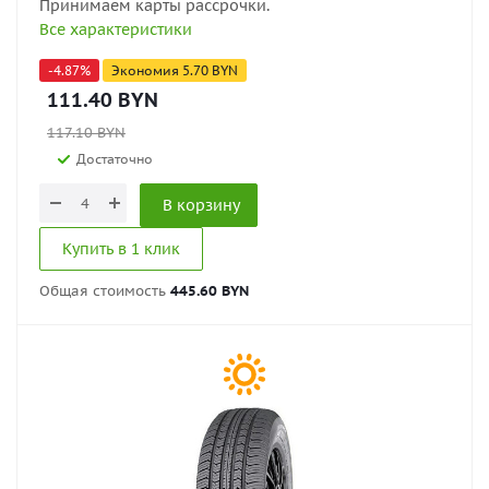
Принимаем карты рассрочки.
Все характеристики
-
4.87
%
Экономия
5.70
BYN
111.40
BYN
117.10
BYN
Достаточно
В корзину
Купить в 1 клик
Общая стоимость
445.60 BYN