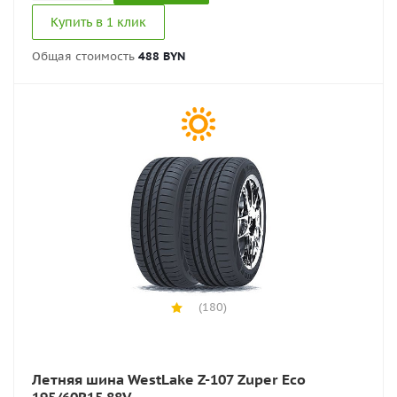
Купить в 1 клик
Общая стоимость
488 BYN
(180)
Летняя шина WestLake Z-107 Zuper Eco