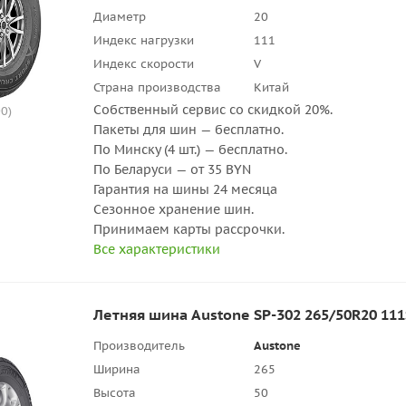
Диаметр
20
Индекс нагрузки
111
Индекс скорости
V
Страна производства
Китай
Собственный сервис со скидкой 20%.
0)
Пакеты для шин — бесплатно.
По Минску (4 шт.) — бесплатно.
По Беларуси — от 35 BYN
Гарантия на шины 24 месяца
Сезонное хранение шин.
Принимаем карты рассрочки.
Все характеристики
Летняя шина Austone SP-302 265/50R20 111
Производитель
Austone
Ширина
265
Высота
50