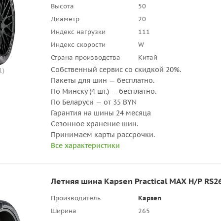
Высота
50
Диаметр
20
Индекс нагрузки
111
Индекс скорости
W
Страна производства
Китай
Собственный сервис со скидкой 20%.
1)
Пакеты для шин — бесплатно.
По Минску (4 шт.) — бесплатно.
По Беларуси — от 35 BYN
Гарантия на шины 24 месяца
Сезонное хранение шин.
Принимаем карты рассрочки.
Все характеристики
Летняя шина Kapsen Practical MAX H/P RS2
Производитель
Kapsen
Ширина
265