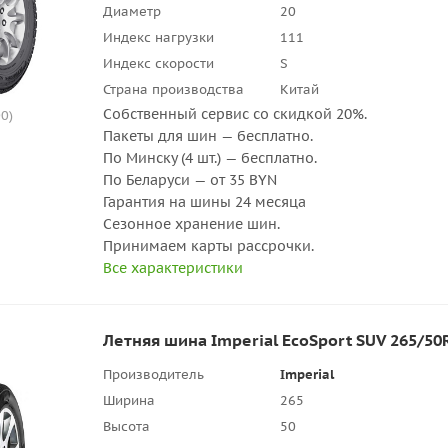
Диаметр
20
Индекс нагрузки
111
Индекс скорости
S
Страна производства
Китай
Собственный сервис со скидкой 20%.
0)
Пакеты для шин — бесплатно.
По Минску (4 шт.) — бесплатно.
По Беларуси — от 35 BYN
Гарантия на шины 24 месяца
Сезонное хранение шин.
Принимаем карты рассрочки.
Все характеристики
Летняя шина Imperial EcoSport SUV 265/50
Производитель
Imperial
Ширина
265
Высота
50