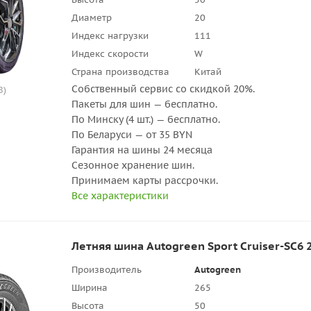
Диаметр
20
Индекс нагрузки
111
Индекс скорости
W
Страна производства
Китай
Собственный сервис со скидкой 20%.
8)
Пакеты для шин — бесплатно.
По Минску (4 шт.) — бесплатно.
По Беларуси — от 35 BYN
Гарантия на шины 24 месяца
Сезонное хранение шин.
Принимаем карты рассрочки.
Все характеристики
Летняя шина Autogreen Sport Cruiser-SC6 
Производитель
Autogreen
Ширина
265
Высота
50