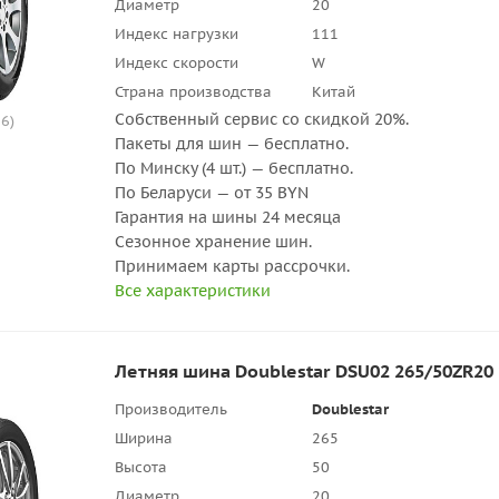
Диаметр
20
Индекс нагрузки
111
Индекс скорости
W
Страна производства
Китай
Собственный сервис со скидкой 20%.
6)
Пакеты для шин — бесплатно.
По Минску (4 шт.) — бесплатно.
По Беларуси — от 35 BYN
Гарантия на шины 24 месяца
Сезонное хранение шин.
Принимаем карты рассрочки.
Все характеристики
Летняя шина Doublestar DSU02 265/50ZR20
Производитель
Doublestar
Ширина
265
Высота
50
Диаметр
20