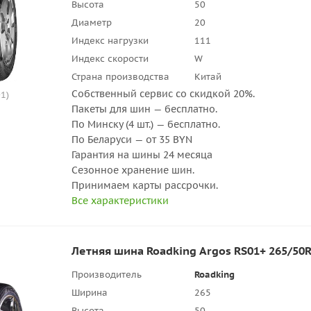
Высота
50
Диаметр
20
Индекс нагрузки
111
Индекс скорости
W
Страна производства
Китай
Собственный сервис со скидкой 20%.
1)
Пакеты для шин — бесплатно.
По Минску (4 шт.) — бесплатно.
По Беларуси — от 35 BYN
Гарантия на шины 24 месяца
Сезонное хранение шин.
Принимаем карты рассрочки.
Все характеристики
Летняя шина Roadking Argos RS01+ 265/50
Производитель
Roadking
Ширина
265
Высота
50