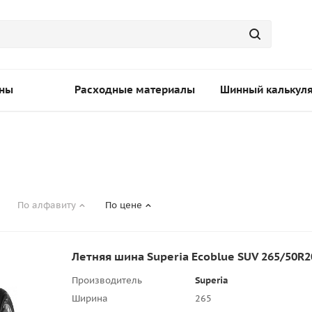
ны
Расходные материалы
Шинный калькул
По алфавиту
По цене
Летняя шина Superia Ecoblue SUV 265/50R2
Производитель
Superia
Ширина
265