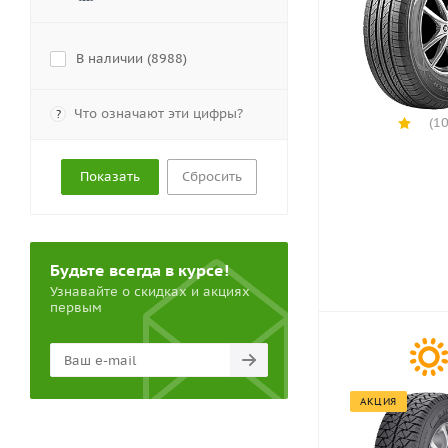
В наличии (
8988
)
Что означают эти цифры?
?
(10
Сбросить
Будьте всегда в курсе!
Узнавайте о скидках и акциях
первым
АКЦИЯ