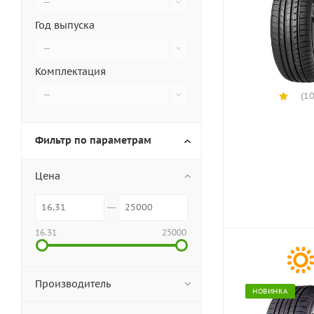
—
Год выпуска
—
Комплектация
—
(10
Фильтр по параметрам
Цена
16.31
25000
Производитель
НОВИНКА