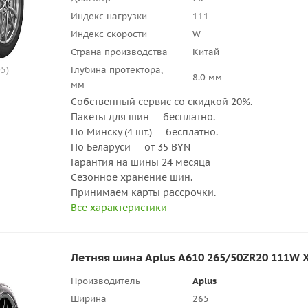
Индекс нагрузки
111
Индекс скорости
W
Страна производства
Китай
5)
Глубина протектора,
8.0 мм
мм
Собственный сервис со скидкой 20%.
Пакеты для шин — бесплатно.
По Минску (4 шт.) — бесплатно.
По Беларуси — от 35 BYN
Гарантия на шины 24 месяца
Сезонное хранение шин.
Принимаем карты рассрочки.
Все характеристики
Летняя шина Aplus A610 265/50ZR20 111W 
Производитель
Aplus
Ширина
265