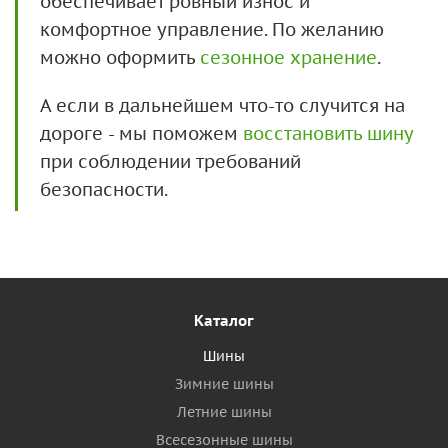
обеспечивает ровный износ и
комфортное управление. По желанию
можно оформить
сезонное хранение
.
А если в дальнейшем что-то случится на
дороге - мы поможем
восстановить шину
при соблюдении требований
безопасности.
Каталог
Шины
Зимние шины
Летние шины
Всесезонные шины