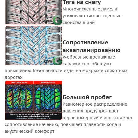
Тяга на снегу
Многочисленные ламели
усиливают тягово-сцепные
свойства шины
Сопротивление
аквапланированию
V-образные дренажные
канавки способствуют
повышению безопасности езды на мокрых и слякотных
дорогах
Большой пробег
Равномерное распределение
давления предупреждает
неравномерный износ, снижает
сопротивление качению, повышает плавность хода и
акустический комфорт