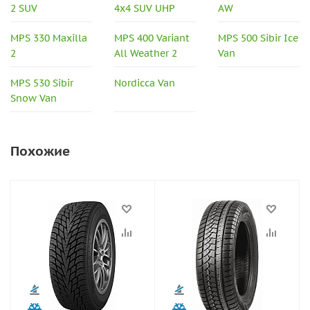
2 SUV
4x4 SUV UHP
AW
MPS 330 Maxilla
MPS 400 Variant
MPS 500 Sibir Ice
2
All Weather 2
Van
MPS 530 Sibir
Nordicca Van
Snow Van
Похожие