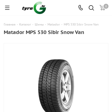
0
Главная
-
Каталог
-
Шины
-
Matador
-
MPS 530 Sibir Snow Van
Matador MPS 530 Sibir Snow Van