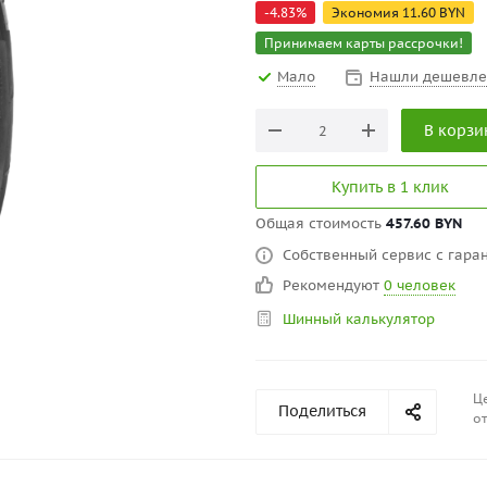
-
4.83
%
Экономия
11.60
BYN
Принимаем карты рассрочки!
Мало
Нашли дешевле
В корзи
Купить в 1 клик
Общая стоимость
457.60 BYN
Собственный сервис с гаран
Рекомендуют
0 человек
Шинный калькулятор
Це
Поделиться
от