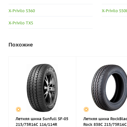
X-Privilo S360
X-Privilo S50
X-Privilo TX5
Похожие
Летняя шина Sunfull SF-05
Летняя шина RockBla
215/75R16C 116/114R
Rock 838C 215/75R16C