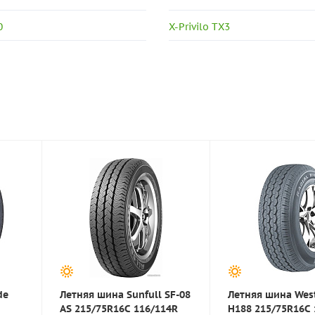
0
X-Privilo TX3
de
Летняя шина Sunfull SF-08
Летняя шина Wes
AS 215/75R16C 116/114R
H188 215/75R16C 