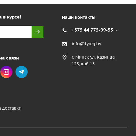
а в курсе!
Наши контакты
+375 44 775-99-55
info@tyreg.by
г. Минск ул. Казинца
на связи
125, каб 13
а доставки