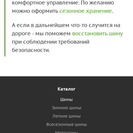
комфортное управление. По желанию
можно оформить
сезонное хранение
.
А если в дальнейшем что-то случится на
дороге - мы поможем
восстановить шину
при соблюдении требований
безопасности.
Каталог
Шины
Зимние шины
Летние шины
Всесезонные шины
Мотошины