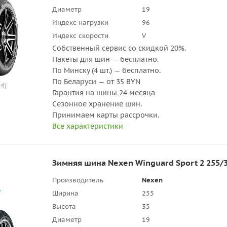
Диаметр
19
Индекс нагрузки
96
Индекс скорости
V
Собственный сервис со скидкой 20%.
Пакеты для шин — бесплатно.
По Минску (4 шт.) — бесплатно.
По Беларуси — от 35 BYN
4)
Гарантия на шины 24 месяца
Сезонное хранение шин.
Принимаем карты рассрочки.
Все характеристики
Зимняя шина Nexen Winguard Sport 2 255/
Производитель
Nexen
Ширина
255
Высота
35
Диаметр
19