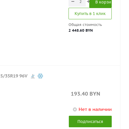
В корзину
Купить в 1 клик
Общая стоимость
2 448.60 BYN
55/35R19 96V
193.40
BYN
Нет в наличии
Подписаться