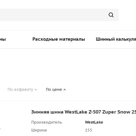
ны
Расходные материалы
Шинный калькул
По алфавиту
По цене
Зимняя шина WestLake Z-507 Zuper Snow 2
Производитель
WestLake
Ширина
255