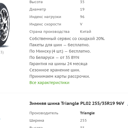
Высота
35
Диаметр
19
Индекс нагрузки
96
Индекс скорости
V
Страна производства
Китай
Собственный сервис со скидкой 20%.
Пакеты для шин — бесплатно.
По Минску (4 шт.) — бесплатно.
3)
По Беларуси — от 35 BYN
Гарантия на шины 24 месяца
Сезонное хранение шин.
Принимаем карты рассрочки.
Все характеристики
Зимняя шина Triangle PL02 255/35R19 96V
Производитель
Triangle
Ширина
255
Высота
35