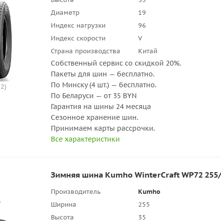
Диаметр
19
Индекс нагрузки
96
Индекс скорости
V
Страна производства
Китай
Собственный сервис со скидкой 20%.
Пакеты для шин — бесплатно.
По Минску (4 шт.) — бесплатно.
2)
По Беларуси — от 35 BYN
Гарантия на шины 24 месяца
Сезонное хранение шин.
Принимаем карты рассрочки.
Все характеристики
Зимняя шина Kumho WinterCraft WP72 255/
Производитель
Kumho
Ширина
255
Высота
35