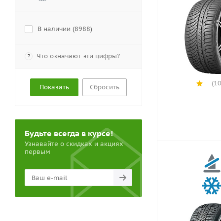
В наличии (
8988
)
Что означают эти цифры?
?
(10
Сбросить
Будьте всегда в курсе!
Узнавайте о скидках и акциях
первым