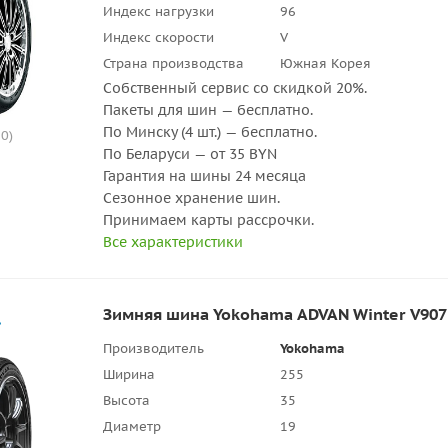
Индекс нагрузки
96
Индекс скорости
V
Страна производства
Южная Корея
Собственный сервис со скидкой 20%.
Пакеты для шин — бесплатно.
По Минску (4 шт.) — бесплатно.
0)
По Беларуси — от 35 BYN
Гарантия на шины 24 месяца
Сезонное хранение шин.
Принимаем карты рассрочки.
Все характеристики
Зимняя шина Yokohama ADVAN Winter V907
Производитель
Yokohama
Ширина
255
Высота
35
Диаметр
19