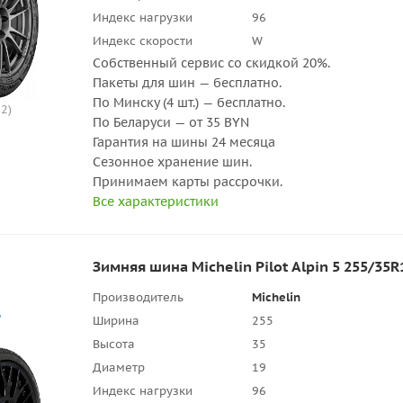
Индекс нагрузки
96
Индекс скорости
W
Собственный сервис со скидкой 20%.
Пакеты для шин — бесплатно.
По Минску (4 шт.) — бесплатно.
2)
По Беларуси — от 35 BYN
Гарантия на шины 24 месяца
Сезонное хранение шин.
Принимаем карты рассрочки.
Все характеристики
Зимняя шина Michelin Pilot Alpin 5 255/35R
Производитель
Michelin
Ширина
255
Высота
35
Диаметр
19
Индекс нагрузки
96