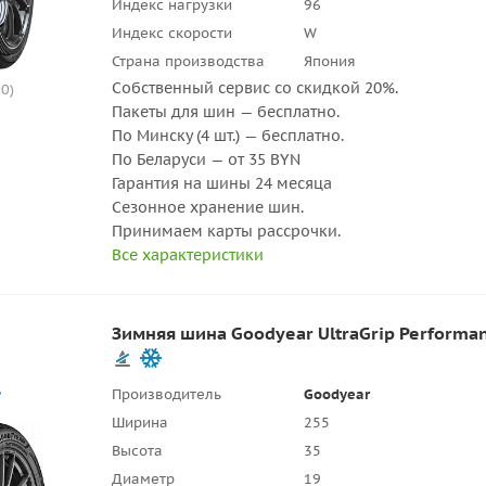
Индекс нагрузки
96
Индекс скорости
W
Страна производства
Япония
Собственный сервис со скидкой 20%.
0)
Пакеты для шин — бесплатно.
По Минску (4 шт.) — бесплатно.
По Беларуси — от 35 BYN
Гарантия на шины 24 месяца
Сезонное хранение шин.
Принимаем карты рассрочки.
Все характеристики
Зимняя шина Goodyear UltraGrip Performan
Производитель
Goodyear
Ширина
255
Высота
35
Диаметр
19