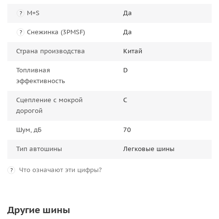
M+S
Да
?
Снежинка (3PMSF)
Да
?
Страна производства
Китай
Топливная
D
эффективность
Сцепление с мокрой
C
дорогой
Шум, дБ
70
Тип автошины
Легковые шины
Что означают эти цифры?
?
Другие шины