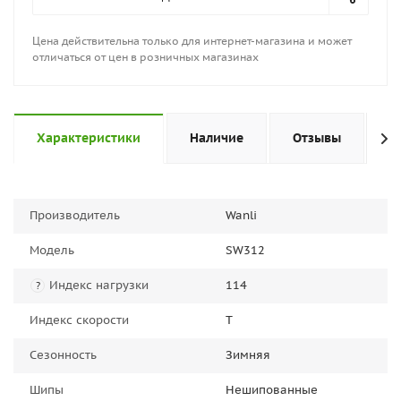
Цена действительна только для интернет-магазина и может
отличаться от цен в розничных магазинах
Характеристики
Наличие
Отзывы
П
Производитель
Wanli
Модель
SW312
Индекс нагрузки
114
?
Индекс скорости
T
Сезонность
Зимняя
Шипы
Нешипованные