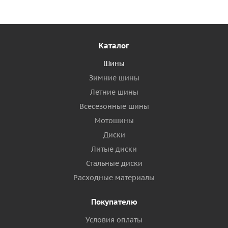
Каталог
Шины
Зимние шины
Летние шины
Всесезонные шины
Мотошины
Диски
Литые диски
Стальные диски
Расходные материалы
Покупателю
Условия оплаты