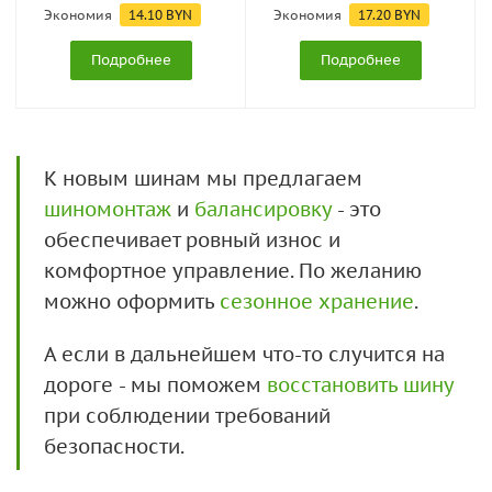
Экономия
14.10
BYN
Экономия
17.20
BYN
Подробнее
Подробнее
К новым шинам мы предлагаем
шиномонтаж
и
балансировку
- это
обеспечивает ровный износ и
комфортное управление. По желанию
можно оформить
сезонное хранение
.
А если в дальнейшем что-то случится на
дороге - мы поможем
восстановить шину
при соблюдении требований
безопасности.