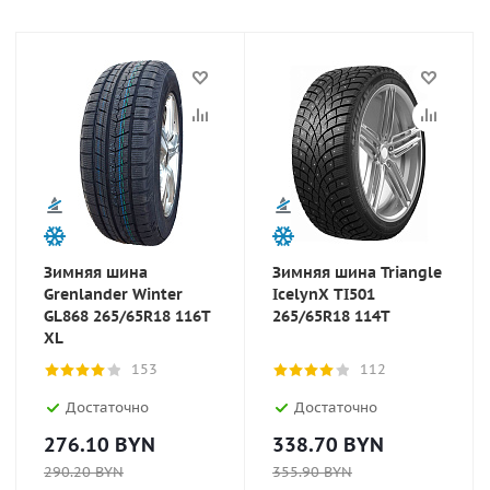
Зимняя шина
Зимняя шина Triangle
Grenlander Winter
IcelynX TI501
GL868 265/65R18 116T
265/65R18 114T
XL
153
112
Достаточно
Достаточно
276.10
BYN
338.70
BYN
290.20
BYN
355.90
BYN