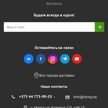
Контакты
Будьте всегда в курсе!
Оставайтесь на связи
Все города доставки
Наши контакты
+375 44 775-99-55
info@tyreg.by
г. Минск ул. Казинца 125, каб 13