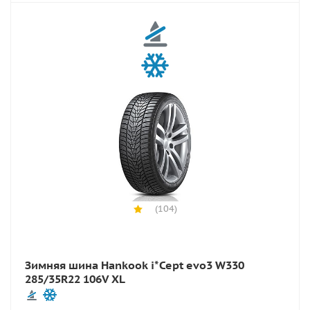
(104)
Зимняя шина Hankook i*Cept evo3 W330
285/35R22 106V XL