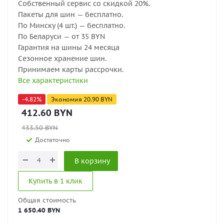
Собственный сервис со скидкой 20%.
Пакеты для шин — бесплатно.
По Минску (4 шт.) — бесплатно.
По Беларуси — от 35 BYN
Гарантия на шины 24 месяца
Сезонное хранение шин.
Принимаем карты рассрочки.
Все характеристики
-
4.82
%
Экономия
20.90
BYN
412.60
BYN
433.50
BYN
Достаточно
В корзину
Купить в 1 клик
Общая стоимость
1 650.40 BYN