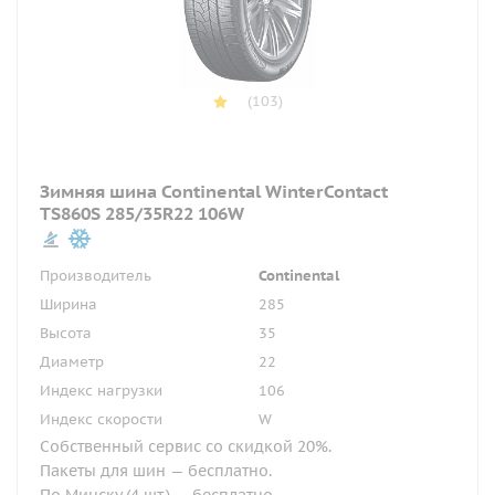
(103)
Зимняя шина Continental WinterContact
TS860S 285/35R22 106W
Производитель
Continental
Ширина
285
Высота
35
Диаметр
22
Индекс нагрузки
106
Индекс скорости
W
Собственный сервис со скидкой 20%.
Пакеты для шин — бесплатно.