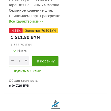
Гарантия на шины 24 месяца
Сезонное хранение шин.
Принимаем карты рассрочки.
Все характеристики
-
4.84
%
Экономия
76.90
BYN
1 511.80
BYN
1 588.70
BYN
Много
В корзину
Купить в 1 клик
Общая стоимость
6 047.20 BYN