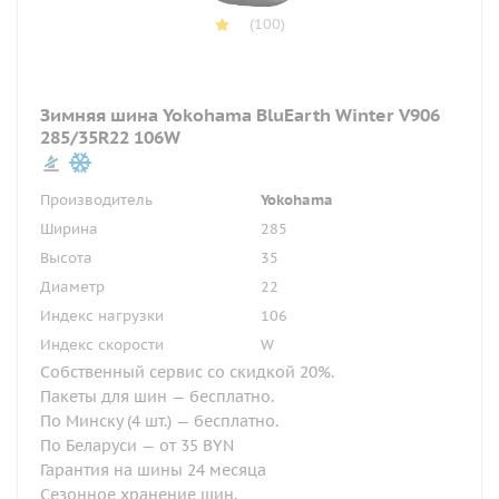
(100)
Зимняя шина Yokohama BluEarth Winter V906
285/35R22 106W
Производитель
Yokohama
Ширина
285
Высота
35
Диаметр
22
Индекс нагрузки
106
Индекс скорости
W
Собственный сервис со скидкой 20%.
Пакеты для шин — бесплатно.
По Минску (4 шт.) — бесплатно.
По Беларуси — от 35 BYN
Гарантия на шины 24 месяца
Сезонное хранение шин.