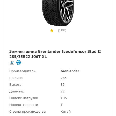
(100)
Зимняя шина Grenlander Icedefensor Stud II
285/35R22 106T XL
Производитель
Grenlander
Ширина
285
Высота
35
Диаметр
22
Индекс нагрузки
106
Индекс скорости
T
Страна производства
Китай