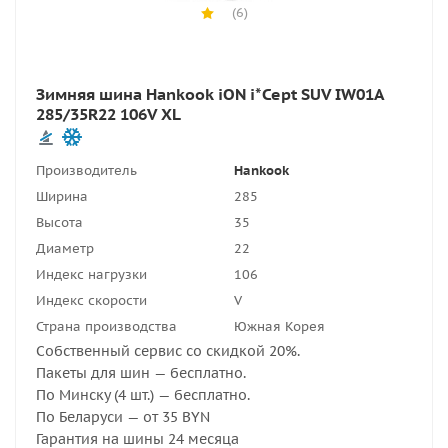
(6)
Зимняя шина Hankook iON i*Cept SUV IW01A
285/35R22 106V XL
Производитель
Hankook
Ширина
285
Высота
35
Диаметр
22
Индекс нагрузки
106
Индекс скорости
V
Страна производства
Южная Корея
Собственный сервис со скидкой 20%.
Пакеты для шин — бесплатно.
По Минску (4 шт.) — бесплатно.
По Беларуси — от 35 BYN
Гарантия на шины 24 месяца