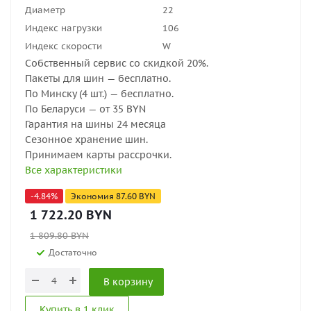
Диаметр
22
Индекс нагрузки
106
Индекс скорости
W
Собственный сервис со скидкой 20%.
Пакеты для шин — бесплатно.
По Минску (4 шт.) — бесплатно.
По Беларуси — от 35 BYN
Гарантия на шины 24 месяца
Сезонное хранение шин.
Принимаем карты рассрочки.
Все характеристики
-
4.84
%
Экономия
87.60
BYN
1 722.20
BYN
1 809.80
BYN
Достаточно
В корзину
Купить в 1 клик