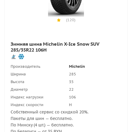
(120)
Зимняя шина Michelin X-Ice Snow SUV
285/35R22 106H
Производитель
Michelin
Ширина
285
Высота
35
Диаметр
22
Индекс нагрузки
106
Индекс скорости
H
Собственный сервис со скидкой 20%.
Пакеты для шин — бесплатно.
По Минску (4 шт.) — бесплатно.
По Беларуси — от 35 BYN