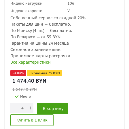
Индекс нагрузки
106
Индекс скорости
V
Собственный сервис со скидкой 20%.
Пакеты для шин — бесплатно.
По Минску (4 шт.) — бесплатно.
По Беларуси — от 35 BYN
Гарантия на шины 24 месяца
Сезонное хранение шин.
Принимаем карты рассрочки.
Все характеристики
-
4.84
%
Экономия
75
BYN
1 474.40
BYN
1 549.40
BYN
Много
В корзину
Купить в 1 клик