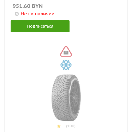
951.60
BYN
Нет в наличии
Подписаться
(100)