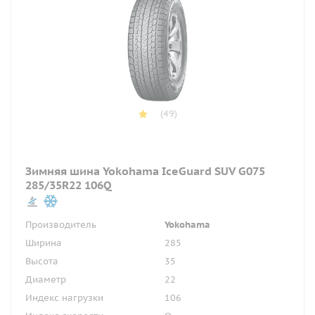
(49)
Зимняя шина Yokohama IceGuard SUV G075
285/35R22 106Q
Производитель
Yokohama
Ширина
285
Высота
35
Диаметр
22
Индекс нагрузки
106