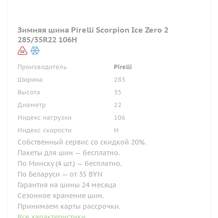
Зимняя шина Pirelli Scorpion Ice Zero 2
285/35R22 106H
Производитель
Pirelli
Ширина
285
Высота
35
Диаметр
22
Индекс нагрузки
106
Индекс скорости
H
Собственный сервис со скидкой 20%.
Пакеты для шин — бесплатно.
По Минску (4 шт.) — бесплатно.
По Беларуси — от 35 BYN
Гарантия на шины 24 месяца
Сезонное хранение шин.
Принимаем карты рассрочки.
Все характеристики