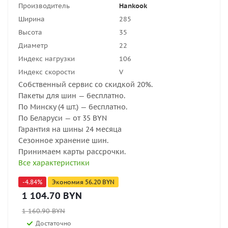
Производитель
Hankook
Ширина
285
Высота
35
Диаметр
22
Индекс нагрузки
106
Индекс скорости
V
Собственный сервис со скидкой 20%.
Пакеты для шин — бесплатно.
По Минску (4 шт.) — бесплатно.
По Беларуси — от 35 BYN
Гарантия на шины 24 месяца
Сезонное хранение шин.
Принимаем карты рассрочки.
Все характеристики
-
4.84
%
Экономия
56.20
BYN
1 104.70
BYN
1 160.90
BYN
Достаточно