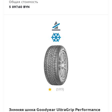
Общая стоимость
5 897.60 BYN
(103)
Зимняя шина Goodyear UltraGrip Performance