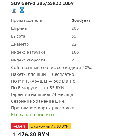
SUV Gen-1 285/35R22 106V
Производитель
Goodyear
Ширина
285
Высота
35
Диаметр
22
Индекс нагрузки
106
Индекс скорости
V
Собственный сервис со скидкой 20%.
Пакеты для шин — бесплатно.
По Минску (4 шт.) — бесплатно.
По Беларуси — от 35 BYN
Гарантия на шины 24 месяца
Сезонное хранение шин.
Принимаем карты рассрочки.
Все характеристики
-
4.84
%
Экономия
75.10
BYN
1 476.80
BYN