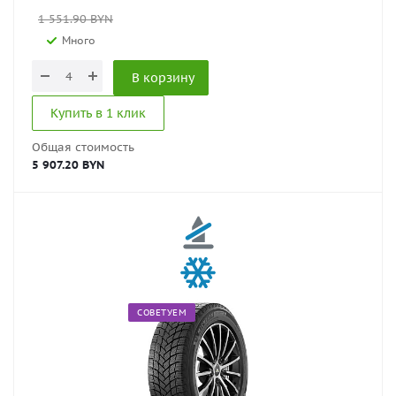
1 551.90
BYN
Много
В корзину
Купить в 1 клик
Общая стоимость
5 907.20 BYN
СОВЕТУЕМ