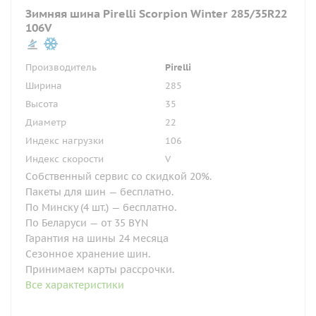
Зимняя шина Pirelli Scorpion Winter 285/35R22
106V
Производитель
Pirelli
Ширина
285
Высота
35
Диаметр
22
Индекс нагрузки
106
Индекс скорости
V
Собственный сервис со скидкой 20%.
Пакеты для шин — бесплатно.
По Минску (4 шт.) — бесплатно.
По Беларуси — от 35 BYN
Гарантия на шины 24 месяца
Сезонное хранение шин.
Принимаем карты рассрочки.
Все характеристики