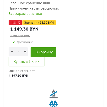
Сезонное хранение шин.
Принимаем карты рассрочки.
Все характеристики
-
4.84
%
Экономия
58.50
BYN
1 149.30
BYN
1 207.80
BYN
Достаточно
В корзину
Купить в 1 клик
Общая стоимость
4 597.20 BYN