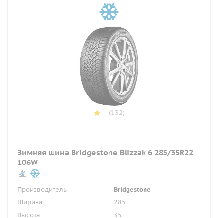
(132)
Зимняя шина Bridgestone Blizzak 6 285/35R22
106W
Производитель
Bridgestone
Ширина
285
Высота
35