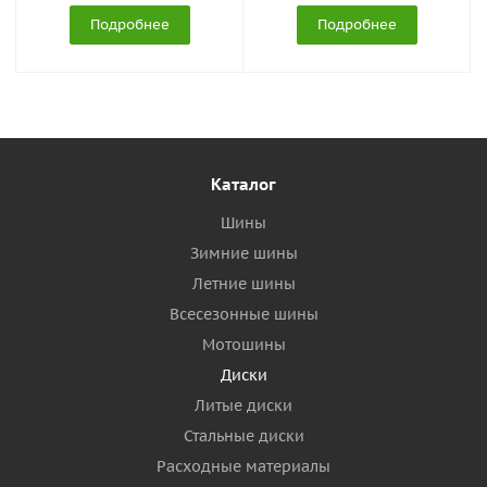
Подробнее
Подробнее
Каталог
Шины
Зимние шины
Летние шины
Всесезонные шины
Мотошины
Диски
Литые диски
Стальные диски
Расходные материалы