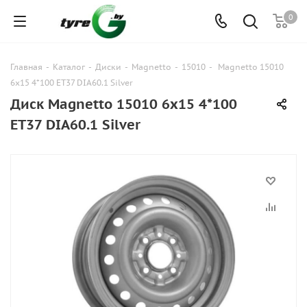
0
Главная
-
Каталог
-
Диски
-
Magnetto
-
15010
-
Magnetto 15010
6x15 4*100 ET37 DIA60.1 Silver
Диск Magnetto 15010 6x15 4*100
ET37 DIA60.1 Silver