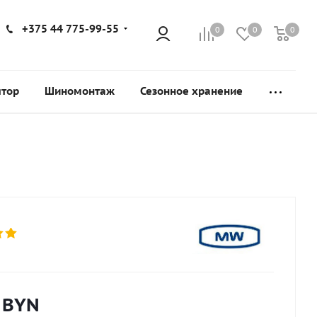
+375 44 775-99-55
0
0
0
ятор
Шиномонтаж
Сезонное хранение
BYN