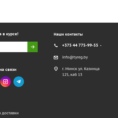
а в курсе!
Наши контакты
+375 44 775-99-55
info@tyreg.by
г. Минск ул. Казинца
на связи
125, каб 13
а доставки