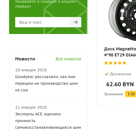
Узнавайте о скидках и акциях
первым
Диск Magnetto
4*98 ET29 DIA6
Новости
Все новости
18 января 2018
Достаточно
Goodyear рассказали, как они
перешли на производство шин
62.60
BYN
из сои
Экономия
3.30
11 января 2018
Эксперты АСЕ оценили
прочность
самовосстанавливающихся шин