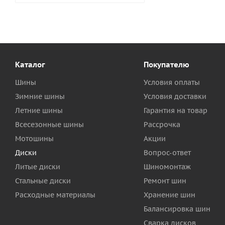
Каталог
Покупателю
Шины
Условия оплаты
Зимние шины
Условия доставки
Летние шины
Гарантия на товар
Всесезонные шины
Рассрочка
Мотошины
Акции
Диски
Вопрос-ответ
Литые диски
Шиномонтаж
Стальные диски
Ремонт шин
Расходные материалы
Хранение шин
Балансировка шин
Сварка дисков