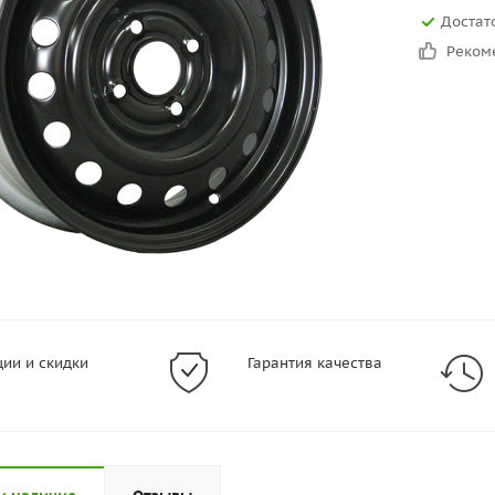
Достат
Реком
ции и скидки
Гарантия качества