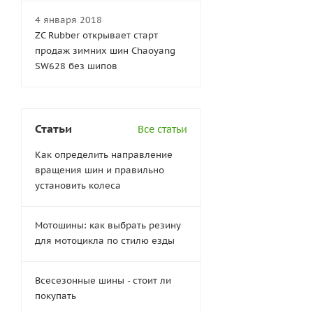
4 января 2018
ZC Rubber открывает старт
продаж зимних шин Chaoyang
SW628 без шипов
Статьи
Все статьи
Как определить направление
вращения шин и правильно
установить колеса
Мотошины: как выбрать резину
для мотоцикла по стилю езды
Всесезонные шины - стоит ли
покупать