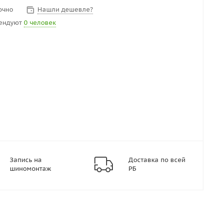
очно
Нашли дешевле?
ендуют
0 человек
Запись на
Доставка по всей
шиномонтаж
РБ