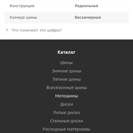
Конструкция
Радиальная
Камера шины
Бескамерная
Что означают эти цифры?
?
Каталог
Шины
Зимние шины
Летние шины
Всесезонные шины
Мотошины
Диски
Литые диски
Стальные диски
Расходные материалы