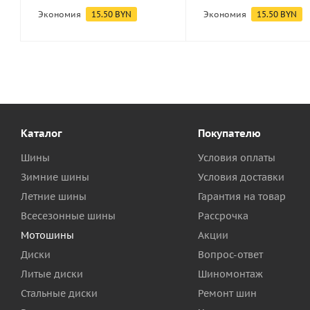
Экономия
15.50
BYN
Экономия
15.50
BYN
Каталог
Покупателю
Шины
Условия оплаты
Зимние шины
Условия доставки
Летние шины
Гарантия на товар
Всесезонные шины
Рассрочка
Мотошины
Акции
Диски
Вопрос-ответ
Литые диски
Шиномонтаж
Стальные диски
Ремонт шин