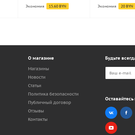
Экономия
15.60
BYN
Экономия
20
BYN
О магазине
Будьте всегд
Магазины
Новости
Статьи
Политика безопасности
Оставайтесь 
Публичный договор
Отзывы
Контакты