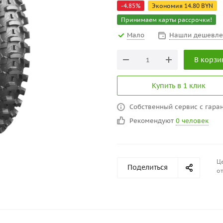
-
4.85
%
Экономия
14.80
BYN
Принимаем карты рассрочки!
Мало
Нашли дешевле
В корзи
Купить в 1 клик
Собственный сервис с гаран
Рекомендуют
0 человек
Це
Поделиться
от