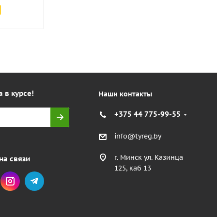
а в курсе!
Наши контакты
+375 44 775-99-55
info@tyreg.by
г. Минск ул. Казинца
на связи
125, каб 13