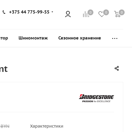
+375 44 775-99-55
0
0
0
ятор
Шиномонтаж
Сезонное хранение
nt
BYN
Характеристики