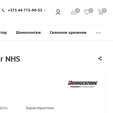
+375 44 775-99-55
0
0
0
ятор
Шиномонтаж
Сезонное хранение
r NHS
BYN
Характеристики