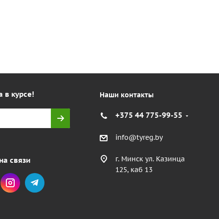
а в курсе!
Наши контакты
+375 44 775-99-55
info@tyreg.by
г. Минск ул. Казинца
на связи
125, каб 13