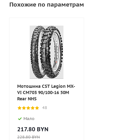
Похожие по параметрам
Мотошина CST Legion MX-
VI CM703 90/100-16 50M
Rear NHS
48
Мало
217.80
BYN
228.80
BYN