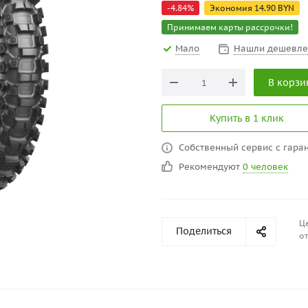
-
4.84
%
Экономия
14.90
BYN
Принимаем карты рассрочки!
Мало
Нашли дешевле
В корзи
Купить в 1 клик
Собственный сервис с гаран
Рекомендуют
0 человек
Це
Поделиться
от