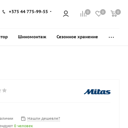
+375 44 775-99-55
0
0
0
ятор
Шиномонтаж
Сезонное хранение
наличии
Нашли дешевле?
ендуют
0 человек