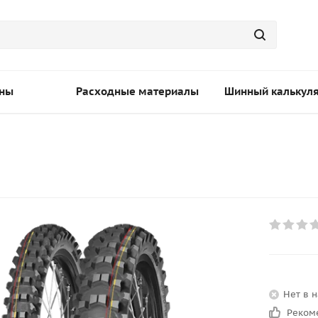
ны
Расходные материалы
Шинный калькул
Нет в 
Реком