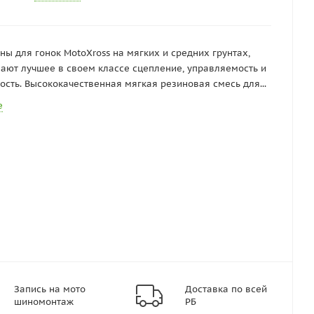
ны для гонок MotoXross на мягких и средних грунтах,
ают лучшее в своем классе сцепление, управляемость и
ость. Высококачественная мягкая резиновая смесь для...
е
Запись на мото
Доставка по всей
шиномонтаж
РБ