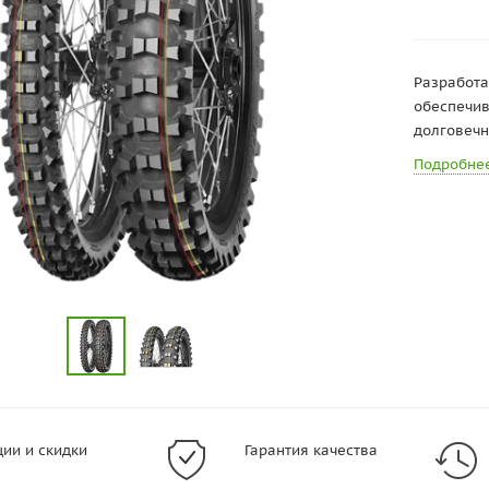
Разработа
обеспечив
долговечн
Подробне
ции и скидки
Гарантия качества