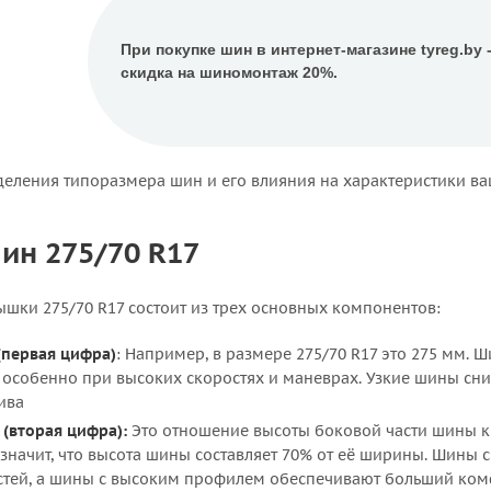
При покупке шин в интернет-магазине tyreg.by 
скидка на шиномонтаж 20%.
деления типоразмера шин и его влияния на характеристики ва
ин 275/70 R17
шки 275/70 R17 состоит из трех основных компонентов:
первая цифра)
: Например, в размере 275/70 R17 это 275 мм.
, особенно при высоких скоростях и маневрах. Узкие шины сн
ива
(вторая цифра):
Это отношение высоты боковой части шины к 
о значит, что высота шины составляет 70% от её ширины. Шины
стей, а шины с высоким профилем обеспечивают больший комф