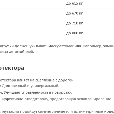
до 615 кг
до 670 кг
до 710 кг
до 800 кг
агрузки должен учитывать массу автомобиля. Например, зимни
овых автомобилей.
отектора
отектора влияет на сцепление с дорогой:
:
Долговечный и универсальный.
й:
Улучшает управляемость в поворотах.
Эффективно отводит воду, предотвращая аквапланирование.
сплуатации подойдут симметричные или асимметричные модел