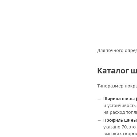
Для точного опре
Каталог ш
Типоразмер покры
Ширина шины (
и устойчивость
на расход топл
Профиль шины 
указано 70, эт
высоких скоро