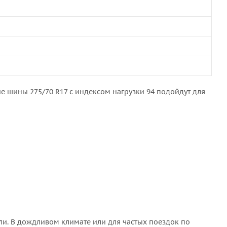
е шины 275/70 R17 с индексом нагрузки 94 подойдут для
и. В дождливом климате или для частых поездок по