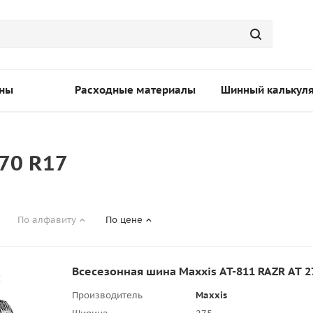
ны
Расходные материалы
Шинный калькул
70 R17
По алфавиту
По цене
Всесезонная шина Maxxis AT-811 RAZR AT 2
Производитель
Maxxis