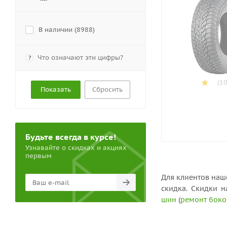
В наличии (
8988
)
Что означают эти цифры?
?
(10
Сбросить
Будьте всегда в курсе!
Узнавайте о скидках и акциях
первым
Для клиентов наш
скидка. Скидки 
шин
(
ремонт боко