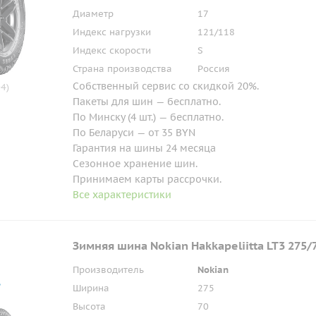
Диаметр
17
Индекс нагрузки
121/118
Индекс скорости
S
Страна производства
Россия
Собственный сервис со скидкой 20%.
4)
Пакеты для шин — бесплатно.
По Минску (4 шт.) — бесплатно.
По Беларуси — от 35 BYN
Гарантия на шины 24 месяца
Сезонное хранение шин.
Принимаем карты рассрочки.
Все характеристики
Зимняя шина Nokian Hakkapeliitta LT3 275/
Производитель
Nokian
Ширина
275
Высота
70