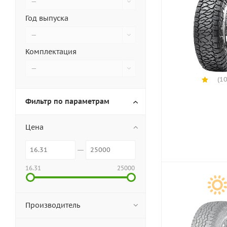
—
Год выпуска
—
Комплектация
—
(10
Фильтр по параметрам
Цена
16.31
25000
Производитель