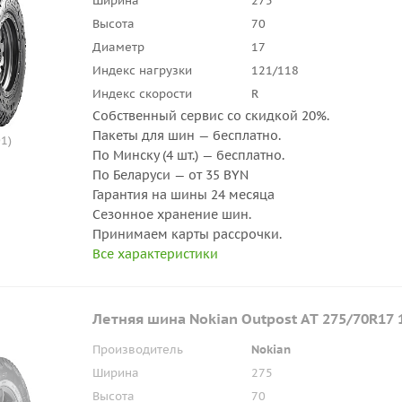
Ширина
275
Высота
70
Диаметр
17
Индекс нагрузки
121/118
Индекс скорости
R
Собственный сервис со скидкой 20%.
Пакеты для шин — бесплатно.
1)
По Минску (4 шт.) — бесплатно.
По Беларуси — от 35 BYN
Гарантия на шины 24 месяца
Сезонное хранение шин.
Принимаем карты рассрочки.
Все характеристики
Летняя шина Nokian Outpost AT 275/70R17 
Производитель
Nokian
Ширина
275
Высота
70