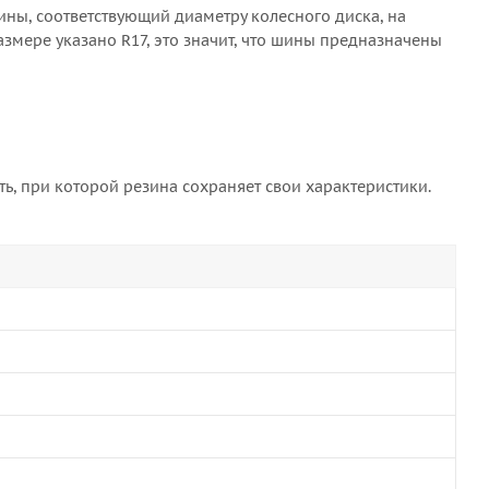
ны, соответствующий диаметру колесного диска, на
азмере указано R17, это значит, что шины предназначены
ь, при которой резина сохраняет свои характеристики.