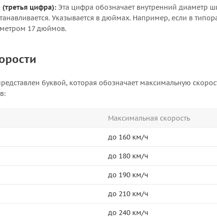
(третья цифра):
Эта цифра обозначает внутренний диаметр ши
танавливается. Указывается в дюймах. Например, если в типор
аметром 17 дюймов.
орости
представлен буквой, которая обозначает максимальную скорост
в:
Максимальная скорость
до 160 км/ч
до 180 км/ч
до 190 км/ч
до 210 км/ч
до 240 км/ч