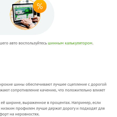
-
шего авто воспользуйтесь
шинным калькулятором
.
 Широкие шины обеспечивают лучшее сцепление с дорогой
ижают сопротивление качению, что положительно влияет
её ширине, выраженное в процентах. Например, если
 с низким профилем лучше держат дорогу и подходят для
орт на неровностях.