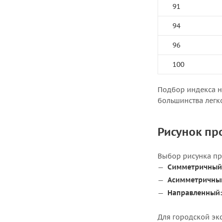
91
94
96
100
Подбор индекса н
большинства легк
Рисунок пр
Выбор рисунка пр
Симметричный
Асимметричны
Направленный:
Для городской эк