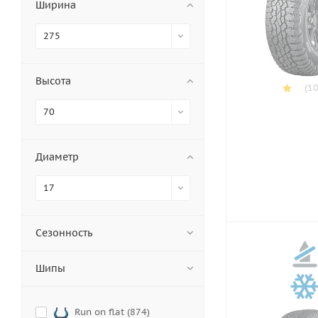
Ширина
275
Высота
(10
70
Диаметр
17
Сезонность
Шипы
Run on flat (
874
)