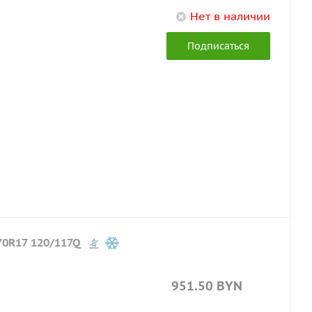
Нет в наличии
Подписаться
70R17 120/117Q
951.50
BYN