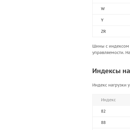
W
Y
ZR
Шины с индексом 
управляемости. На
Индексы на
Индекс нагрузки 
Индекс
82
88