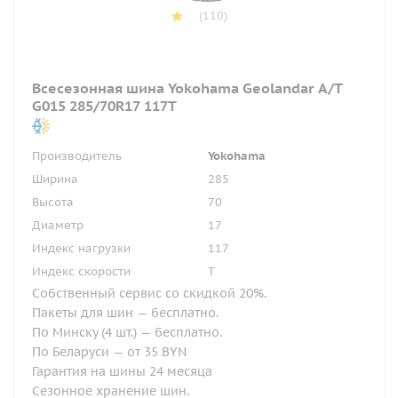
(110)
Всесезонная шина Yokohama Geolandar A/T
G015 285/70R17 117T
Производитель
Yokohama
Ширина
285
Высота
70
Диаметр
17
Индекс нагрузки
117
Индекс скорости
T
Собственный сервис со скидкой 20%.
Пакеты для шин — бесплатно.
По Минску (4 шт.) — бесплатно.
По Беларуси — от 35 BYN
Гарантия на шины 24 месяца
Сезонное хранение шин.