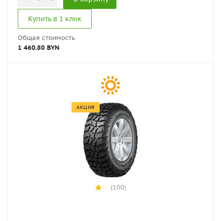
Купить в 1 клик
Общая стоимость
1 460.80 BYN
АКЦИЯ
(100)