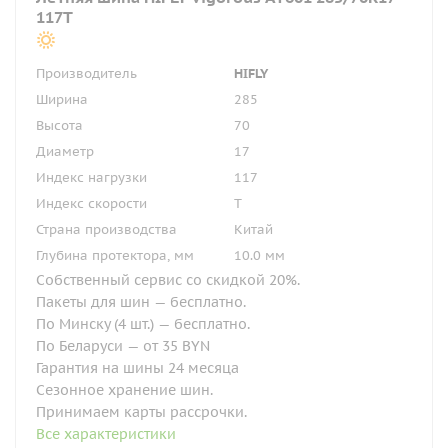
117T
Производитель
HIFLY
Ширина
285
Высота
70
Диаметр
17
Индекс нагрузки
117
Индекс скорости
T
Страна производства
Китай
Глубина протектора, мм
10.0 мм
Собственный сервис со скидкой 20%.
Пакеты для шин — бесплатно.
По Минску (4 шт.) — бесплатно.
По Беларуси — от 35 BYN
Гарантия на шины 24 месяца
Сезонное хранение шин.
Принимаем карты рассрочки.
Все характеристики