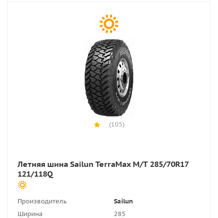
(105)
Летняя шина Sailun TerraMax M/T 285/70R17
121/118Q
Производитель
Sailun
Ширина
285