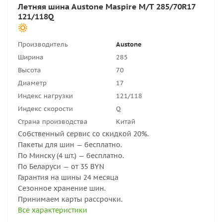
Летняя шина Austone Maspire M/T 285/70R17
121/118Q
Производитель
Austone
Ширина
285
Высота
70
Диаметр
17
Индекс нагрузки
121/118
Индекс скорости
Q
Страна производства
Китай
Собственный сервис со скидкой 20%.
Пакеты для шин — бесплатно.
По Минску (4 шт.) — бесплатно.
По Беларуси — от 35 BYN
Гарантия на шины 24 месяца
Сезонное хранение шин.
Принимаем карты рассрочки.
Все характеристики