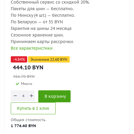
Собственный сервис со скидкой 20%.
Пакеты для шин — бесплатно.
По Минску (4 шт.) — бесплатно.
По Беларуси — от 35 BYN
Гарантия на шины 24 месяца
Сезонное хранение шин.
Принимаем карты рассрочки.
Все характеристики
-
4.84
%
Экономия
22.60
BYN
444.10
BYN
466.70
BYN
Много
В корзину
Купить в 1 клик
Общая стоимость
1 776.40 BYN