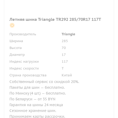
Летняя шина Triangle TR292 285/70R17 117T
Производитель
Triangle
Ширина
285
Высота
70
Диаметр
17
Индекс нагрузки
117
Индекс скорости
T
Страна производства
Китай
Собственный сервис со скидкой 20%.
Пакеты для шин — бесплатно.
По Минску (4 шт.) — бесплатно.
По Беларуси — от 35 BYN
Гарантия на шины 24 месяца
Сезонное хранение шин.
Принимаем карты рассрочки.