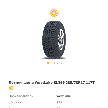
(121)
Летняя шина WestLake SL369 285/70R17 117T
Производитель
WestLake
Ширина
285