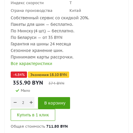
Индекс скорости
T
Страна производства
Китай
Собственный сервис со скидкой 20%.
Пакеты для шин — бесплатно.
По Минску (4 шт.) — бесплатно.
По Беларуси — от 35 BYN
Гарантия на шины 24 месяца
Сезонное хранение шин.
Принимаем карты рассрочки.
Все характеристики
-
4.84
%
Экономия
18.10
BYN
355.90
BYN
374
BYN
Мало
В корзину
Купить в 1 клик
Общая стоимость
711.80 BYN