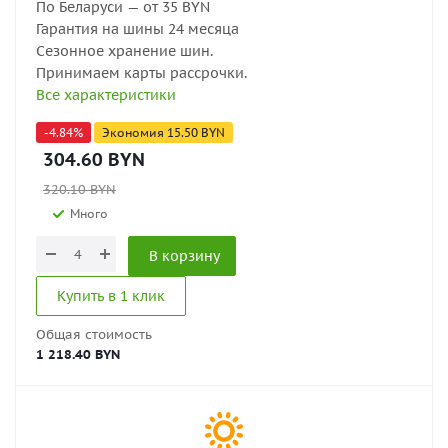
По Беларуси — от 35 BYN
Гарантия на шины 24 месяца
Сезонное хранение шин.
Принимаем карты рассрочки.
Все характеристики
-
4.84
%
Экономия
15.50
BYN
304.60
BYN
320.10
BYN
Много
В корзину
Купить в 1 клик
Общая стоимость
1 218.40 BYN