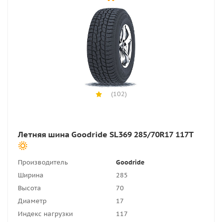
(102)
Летняя шина Goodride SL369 285/70R17 117T
Производитель
Goodride
Ширина
285
Высота
70
Диаметр
17
Индекс нагрузки
117