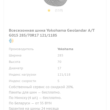
(110)
Всесезонная шина Yokohama Geolandar A/T
G015 285/70R17 121/118S
Производитель
Yokohama
Ширина
285
Высота
70
Диаметр
17
Индекс нагрузки
121/118
Индекс скорости
S
Собственный сервис со скидкой 20%.
Пакеты для шин — бесплатно.
По Минску (4 шт.) — бесплатно.
По Беларуси — от 35 BYN
Гарантия на шины 24 месяца