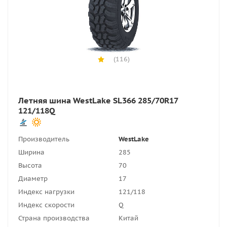
(116)
Летняя шина WestLake SL366 285/70R17
121/118Q
Производитель
WestLake
Ширина
285
Высота
70
Диаметр
17
Индекс нагрузки
121/118
Индекс скорости
Q
Страна производства
Китай