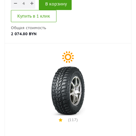
В корзину
Купить в 1 клик
Общая стоимость
2 074.80 BYN
(117)