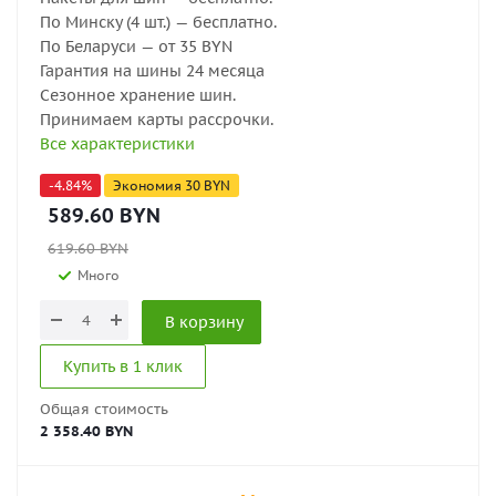
По Минску (4 шт.) — бесплатно.
По Беларуси — от 35 BYN
Гарантия на шины 24 месяца
Сезонное хранение шин.
Принимаем карты рассрочки.
Все характеристики
-
4.84
%
Экономия
30
BYN
589.60
BYN
619.60
BYN
Много
В корзину
Купить в 1 клик
Общая стоимость
2 358.40 BYN