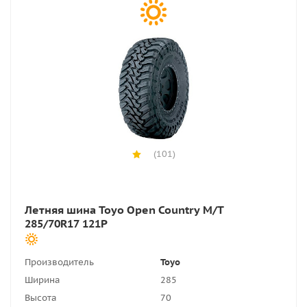
(101)
Летняя шина Toyo Open Country M/T
285/70R17 121P
Производитель
Toyo
Ширина
285
Высота
70