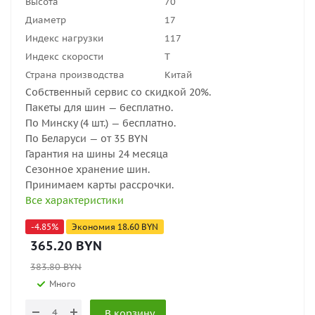
Высота
70
Диаметр
17
Индекс нагрузки
117
Индекс скорости
T
Страна производства
Китай
Собственный сервис со скидкой 20%.
Пакеты для шин — бесплатно.
По Минску (4 шт.) — бесплатно.
По Беларуси — от 35 BYN
Гарантия на шины 24 месяца
Сезонное хранение шин.
Принимаем карты рассрочки.
Все характеристики
-
4.85
%
Экономия
18.60
BYN
365.20
BYN
383.80
BYN
Много
В корзину