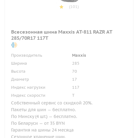
(101)
Всесезонная шина Maxxis AT-811 RAZR AT
285/70R17 117T
Производитель
Maxxis
Ширина
285
Высота
70
Диаметр
17
Индекс нагрузки
117
Индекс скорости
T
Собственный сервис со скидкой 20%.
Пакеты для шин — бесплатно.
По Минску (4 шт.) — бесплатно.
По Беларуси — от 35 BYN
Гарантия на шины 24 месяца
Сезонное хранение шин.