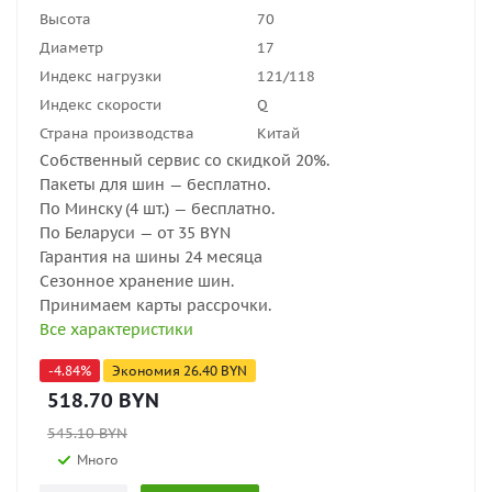
Высота
70
Диаметр
17
Индекс нагрузки
121/118
Индекс скорости
Q
Страна производства
Китай
Собственный сервис со скидкой 20%.
Пакеты для шин — бесплатно.
По Минску (4 шт.) — бесплатно.
По Беларуси — от 35 BYN
Гарантия на шины 24 месяца
Сезонное хранение шин.
Принимаем карты рассрочки.
Все характеристики
-
4.84
%
Экономия
26.40
BYN
518.70
BYN
545.10
BYN
Много