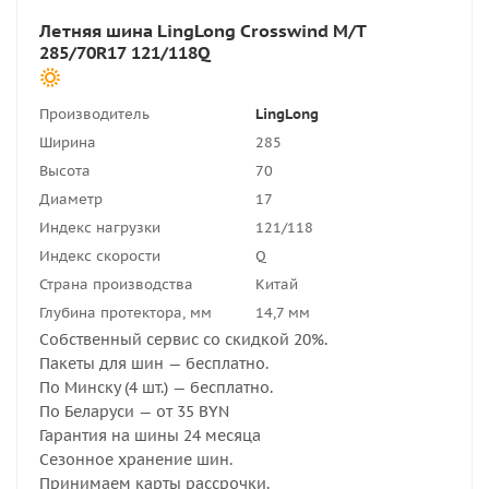
Летняя шина LingLong Crosswind M/T
285/70R17 121/118Q
Производитель
LingLong
Ширина
285
Высота
70
Диаметр
17
Индекс нагрузки
121/118
Индекс скорости
Q
Страна производства
Китай
Глубина протектора, мм
14,7 мм
Собственный сервис со скидкой 20%.
Пакеты для шин — бесплатно.
По Минску (4 шт.) — бесплатно.
По Беларуси — от 35 BYN
Гарантия на шины 24 месяца
Сезонное хранение шин.
Принимаем карты рассрочки.