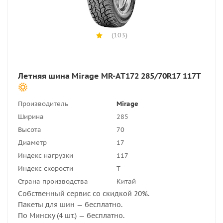
(103)
Летняя шина Mirage MR-AT172 285/70R17 117T
Производитель
Mirage
Ширина
285
Высота
70
Диаметр
17
Индекс нагрузки
117
Индекс скорости
T
Страна производства
Китай
Собственный сервис со скидкой 20%.
Пакеты для шин — бесплатно.
По Минску (4 шт.) — бесплатно.