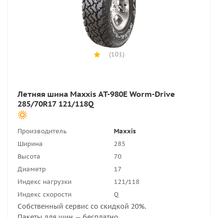
(101)
Летняя шина Maxxis AT-980E Worm-Drive
285/70R17 121/118Q
Производитель
Maxxis
Ширина
285
Высота
70
Диаметр
17
Индекс нагрузки
121/118
Индекс скорости
Q
Собственный сервис со скидкой 20%.
Пакеты для шин — бесплатно.