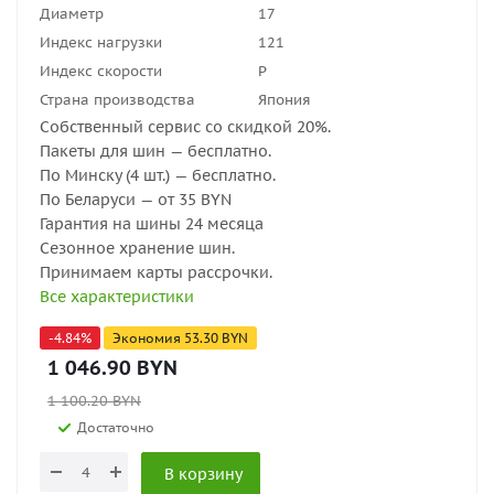
Диаметр
17
Индекс нагрузки
121
Индекс скорости
P
Страна производства
Япония
Собственный сервис со скидкой 20%.
Пакеты для шин — бесплатно.
По Минску (4 шт.) — бесплатно.
По Беларуси — от 35 BYN
Гарантия на шины 24 месяца
Сезонное хранение шин.
Принимаем карты рассрочки.
Все характеристики
-
4.84
%
Экономия
53.30
BYN
1 046.90
BYN
1 100.20
BYN
Достаточно
В корзину