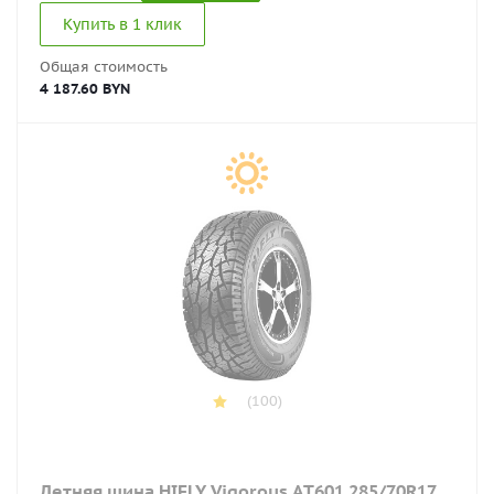
Купить в 1 клик
Общая стоимость
4 187.60 BYN
(100)
Летняя шина HIFLY Vigorous AT601 285/70R17