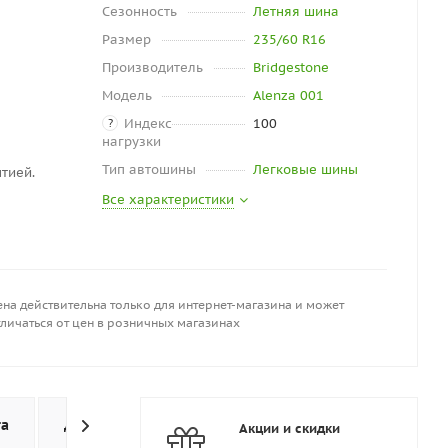
Сезонность
Летняя шина
Размер
235/60 R16
Производитель
Bridgestone
Модель
Alenza 001
Индекс
100
?
нагрузки
Тип автошины
Легковые шины
тией.
Все характеристики
на действительна только для интернет-магазина и может
личаться от цен в розничных магазинах
та
Доставка
Дополнительно
Акции и скидки