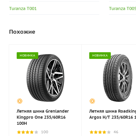
Turanza T001
Turanza T00
Похожие
НОВИНКА
НОВИНКА
Летняя шина Grenlander
Летняя шина Roadkin
Kingpro One 235/60R16
Argos H/T 235/60R16 
100H
100
46