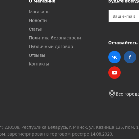
О магазине
Будьте всегд
Магазины
Новости
Статьи
Политика безопасности
Оставайтесь 
Публичный договор
Отзывы
Контакты
Все город
, 220108, Республика Беларусь, г. Минск, ул. Казинца 125, пом
м, зарегистрирован в торговом реестре 14.08.2020.