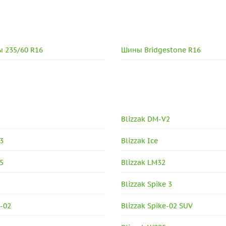
 235/60 R16
Шины Bridgestone R16
Blizzak DM-V2
3
Blizzak Ice
5
Blizzak LM32
Blizzak Spike 3
e-02
Blizzak Spike-02 SUV