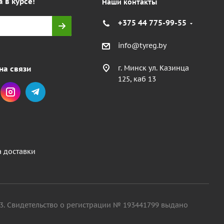
а в курсе!
Наши контакты
+375 44 775-99-55
info@tyreg.by
г. Минск ул. Казинца
на связи
125, каб 13
а доставки
. 13. Свидетельство о регистрации № 193441799 выдано