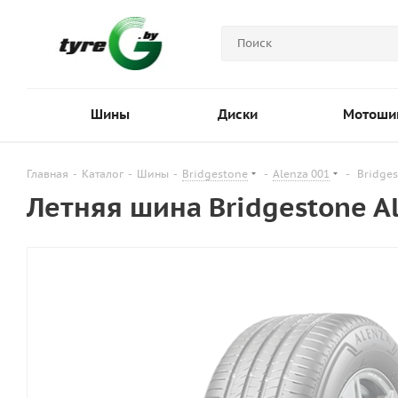
Шины
Диски
Мотоши
Главная
-
Каталог
-
Шины
-
Bridgestone
-
Alenza 001
-
Bridges
Летняя шина Bridgestone A