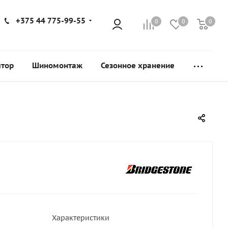
+375 44 775-99-55
0
0
0
ятор
Шиномонтаж
Сезонное хранение
Характеристики