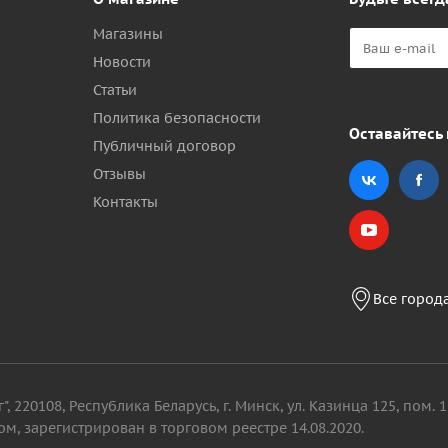
Магазины
Новости
Статьи
Политика безопасности
Оставайтесь 
Публичный договор
Отзывы
Контакты
Все город
, 220108, Республика Беларусь, г. Минск, ул. Казинца 125, пом
м, зарегистрирован в торговом реестре 14.08.2020.