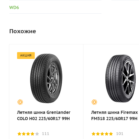
WD6
Похожие
АКЦИЯ
Летняя шина Grenlander
Летняя шина Firemax
COLO H02 225/60R17 99H
FM518 225/60R17 99H
111
101