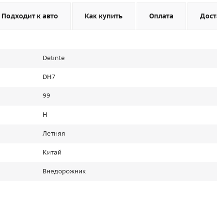
Подходит к авто
Как купить
Оплата
Дост
Delinte
DH7
99
H
Летняя
Китай
Внедорожник