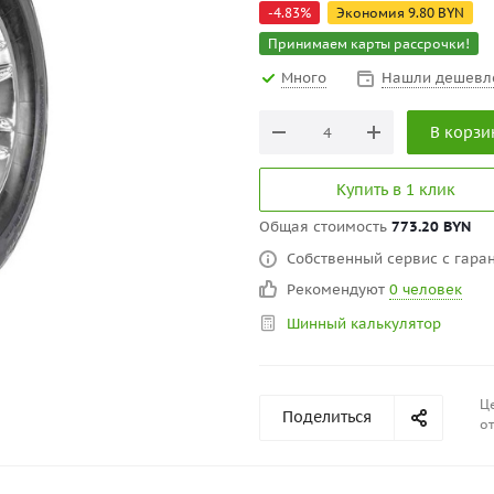
-
4.83
%
Экономия
9.80
BYN
Принимаем карты рассрочки!
Много
Нашли дешевл
В корзи
Купить в 1 клик
Общая стоимость
773.20 BYN
Собственный сервис с гаран
Рекомендуют
0 человек
Шинный калькулятор
Це
Поделиться
от