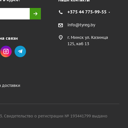
Наши контакты
+375 44 775-99-55
info@tyreg.by
г. Минск ул. Казинца
на связи
125, каб 13
а доставки
. 13. Свидетельство о регистрации № 193441799 выдано