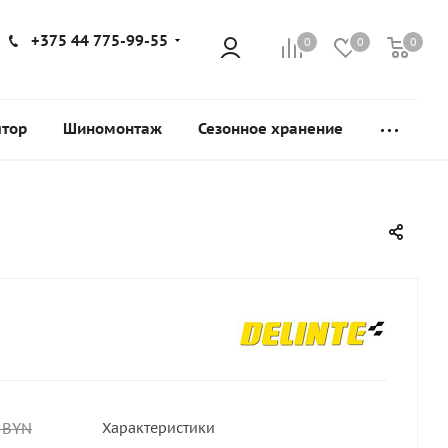
+375 44 775-99-55
0
0
0
ятор
Шиномонтаж
Сезонное хранение
BYN
Характеристики