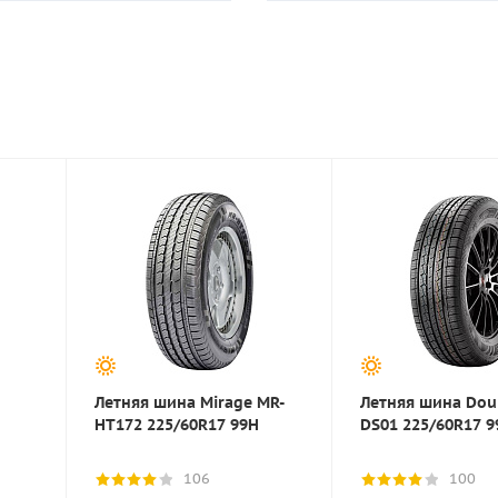
Летняя шина Mirage MR-
Летняя шина Dou
HT172 225/60R17 99H
DS01 225/60R17 9
106
100