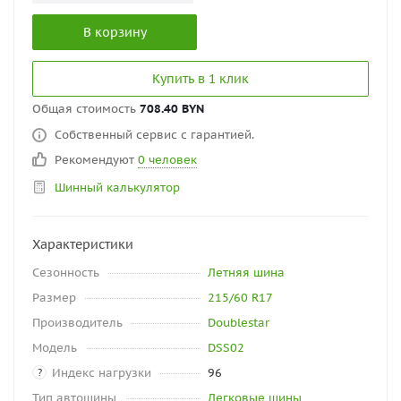
В корзину
Купить в 1 клик
Общая стоимость
708.40 BYN
Собственный сервис с гарантией.
Рекомендуют
0 человек
Шинный калькулятор
Характеристики
Сезонность
Летняя шина
Размер
215/60 R17
Производитель
Doublestar
Модель
DSS02
Индекс нагрузки
96
?
Тип автошины
Легковые шины