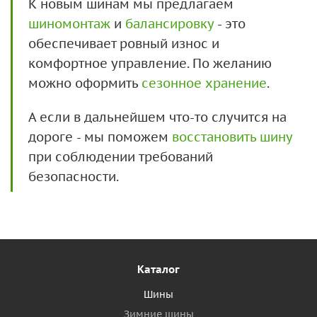
К новым шинам мы предлагаем
шиномонтаж
и
балансировку
- это
обеспечивает ровный износ и
комфортное управление. По желанию
можно оформить
сезонное хранение
.
А если в дальнейшем что-то случится на
дороге - мы поможем
восстановить шину
при соблюдении требований
безопасности.
Каталог
Шины
Зимние шины