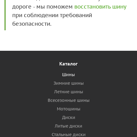
дороге - мы поможем
восстановить шину
при соблюдении требований
безопасности.
Каталог
Шины
Зимние шины
Летние шины
Всесезонные шины
Мотошины
Диски
Литые диски
Стальные диски