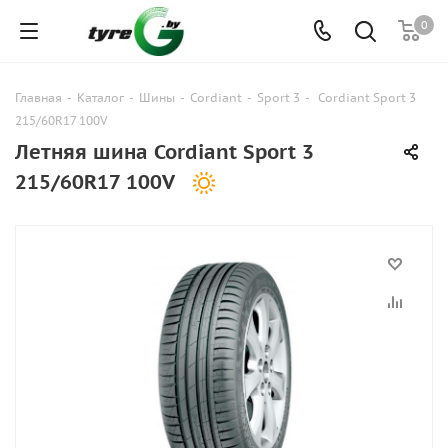
0
Главная
-
Каталог
-
Шины
-
Cordiant
-
Sport 3
-
Cordiant Sport 3
215/60R17 100V
Летняя шина Cordiant Sport 3
215/60R17 100V