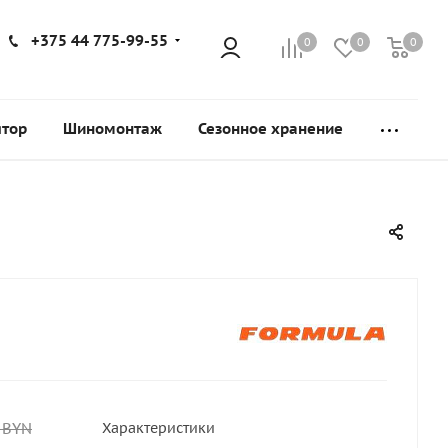
+375 44 775-99-55
0
0
0
ятор
Шиномонтаж
Сезонное хранение
BYN
Характеристики