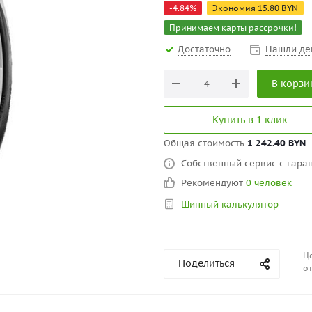
-
4.84
%
Экономия
15.80
BYN
Принимаем карты рассрочки!
Достаточно
Нашли де
В корзи
Купить в 1 клик
Общая стоимость
1 242.40 BYN
Собственный сервис с гаран
Рекомендуют
0 человек
Шинный калькулятор
Це
Поделиться
от