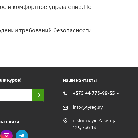
нос и комфортное управление. По
дении требований безопасности.
а в курсе!
Наши контакты
+375 44 775-99-55
info@tyreg.by
г. Минск ул. Казинца
на связи
125, каб 13