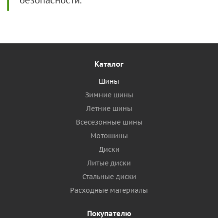
безопасности.
Каталог
Шины
Зимние шины
Летние шины
Всесезонные шины
Мотошины
Диски
Литые диски
Стальные диски
Расходные материалы
Покупателю