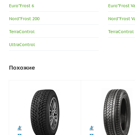
Euro*Frost 6
Euro*Frost V
Nord*Frost 200
Nord*Frost V
TerraControl
TerraControl
UltraControl
Похожие