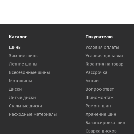
Каталог
Покупателю
Шины
Условия оплаты
Зимние шины
Условия доставки
Летние шины
Гарантия на товар
Всесезонные шины
Рассрочка
Мотошины
Акции
Диски
Вопрос-ответ
Литые диски
Шиномонтаж
Стальные диски
Ремонт шин
Расходные материалы
Хранение шин
Балансировка шин
Сварка дисков