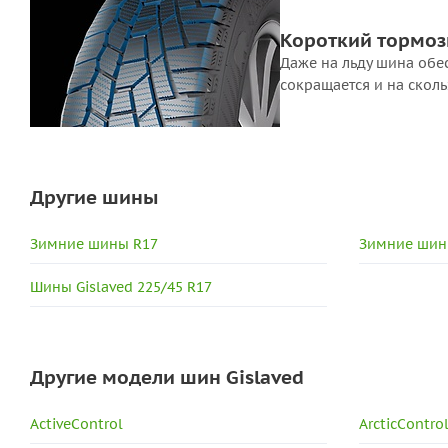
Короткий тормоз
Даже на льду шина обе
сокращается и на скол
Другие шины
Зимние шины R17
Зимние шин
Шины Gislaved 225/45 R17
Другие модели шин Gislaved
ActiveControl
ArcticContro