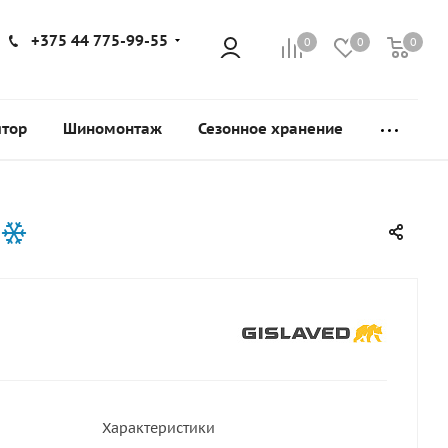
+375 44 775-99-55
0
0
0
ятор
Шиномонтаж
Сезонное хранение
Характеристики