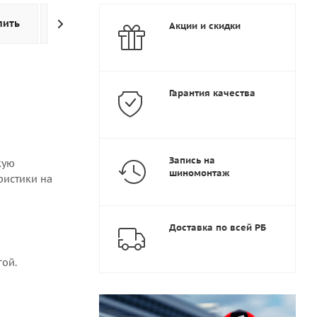
пить
Оплата
Доставка
Дополнительно
Акции и скидки
Гарантия качества
Запись на
кую
шиномонтаж
ристики на
Доставка по всей РБ
гой.