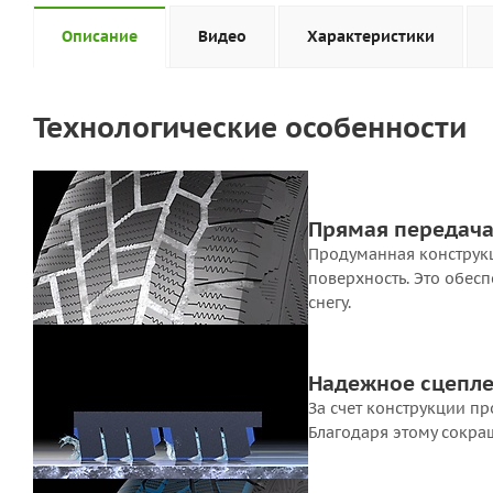
Описание
Видео
Характеристики
Технологические особенности
Прямая передача 
Продуманная конструкц
поверхность. Это обес
снегу.
Надежное сцепле
За счет конструкции п
Благодаря этому сокра