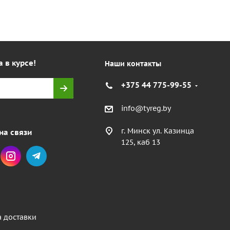
а в курсе!
Наши контакты
+375 44 775-99-55
info@tyreg.by
г. Минск ул. Казинца
на связи
125, каб 13
а доставки