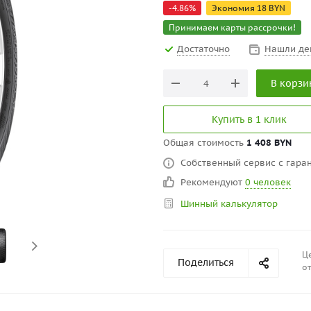
-
4.86
%
Экономия
18
BYN
Принимаем карты рассрочки!
Достаточно
Нашли де
В корзи
Купить в 1 клик
Общая стоимость
1 408 BYN
Собственный сервис с гаран
Рекомендуют
0 человек
Шинный калькулятор
Це
Поделиться
от