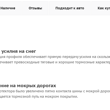
Наличие
Отзывы
Подходит к авто
Как ку
усилия на снег
ия профиля обеспечивает прямую передачу усилия на скольз
печивает превосходные тяговые и хорошие тормозные характе
ние на мокрых дорогах
ротектора было увеличено пятно контакта шины с мокрой доро
щается тормозной путь на мокром покрытии.