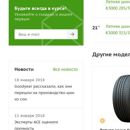
Летняя шин
Будьте всегда в курсе!
K3000 285/
Узнавайте о скидках и акциях
первым
Летняя шин
21''
K3000 315/3
Другие моде
Новости
Все новости
18 января 2018
Goodyear рассказали, как они
перешли на производство шин
из сои
11 января 2018
Эксперты АСЕ оценили
прочность