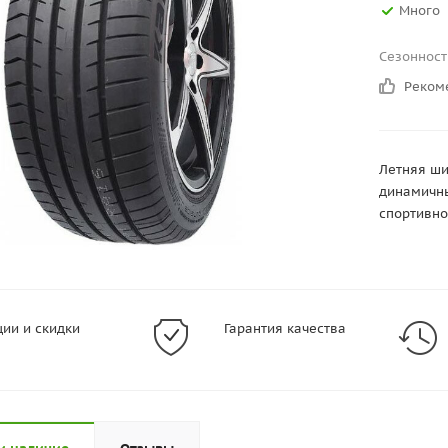
Много
Сезонност
Реком
Летняя ши
динамичны
спортивно
ции и скидки
Гарантия качества