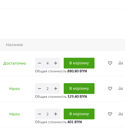
Наличие
В корзину
Достаточно
Общая стоимость
880.80 BYN
В корзину
Мало
Общая стоимость
329.40 BYN
В корзину
Мало
Общая стоимость
401 BYN