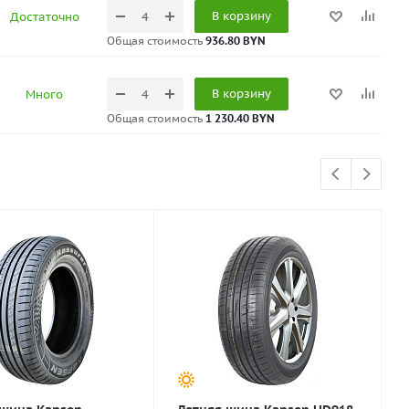
В корзину
Достаточно
Общая стоимость
936.80 BYN
В корзину
Много
Общая стоимость
1 230.40 BYN