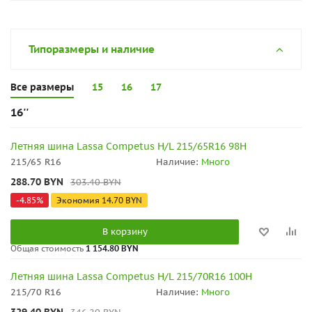
Типоразмеры и наличие
Все размеры
15
16
17
16''
Летняя шина Lassa Competus H/L 215/65R16 98H
215/65 R16
Наличие:
Много
288.70
BYN
303.40
BYN
-
4.85
%
Экономия
14.70
BYN
В корзину
Общая стоимость
1 154.80 BYN
Летняя шина Lassa Competus H/L 215/70R16 100H
215/70 R16
Наличие:
Много