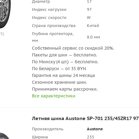
Диаметр
17
Индекс нагрузки
97
Индекс скорости
W
Страна производства
Китай
5)
Глубина протектора,
8.0 мм
мм
Собственный сервис со скидкой 20%.
Пакеты для шин — бесплатно.
По Минску (4 шт.) — бесплатно.
По Беларуси — от 35 BYN
Гарантия на шины 24 месяца
Сезонное хранение шин.
Принимаем карты рассрочки.
Все характеристики
Летняя шина Austone SP-701 235/45ZR17 9
Производитель
Austone
Ширина
235