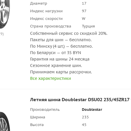
Диаметр
17
Индекс нагрузки
97
Индекс скорости
W
Страна производства
Турция
Собственный сервис со скидкой 20%.
9)
Пакеты для шин — бесплатно.
По Минску (4 шт.) — бесплатно.
По Беларуси — от 35 BYN
Гарантия на шины 24 месяца
Сезонное хранение шин.
Принимаем карты рассрочки.
Все характеристики
Летняя шина Doublestar DSU02 235/45ZR17
Производитель
Doublestar
Ширина
235
Высота
45