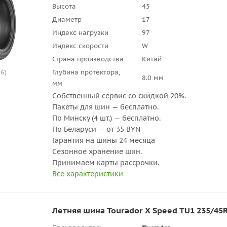
Высота
45
Диаметр
17
Индекс нагрузки
97
Индекс скорости
W
Страна производства
Китай
6)
Глубина протектора,
8.0 мм
мм
Собственный сервис со скидкой 20%.
Пакеты для шин — бесплатно.
По Минску (4 шт.) — бесплатно.
По Беларуси — от 35 BYN
Гарантия на шины 24 месяца
Сезонное хранение шин.
Принимаем карты рассрочки.
Все характеристики
Летняя шина Tourador X Speed TU1 235/45R