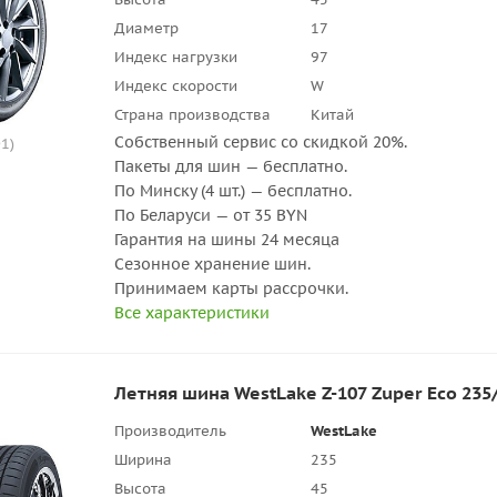
Диаметр
17
Индекс нагрузки
97
Индекс скорости
W
Страна производства
Китай
Собственный сервис со скидкой 20%.
1)
Пакеты для шин — бесплатно.
По Минску (4 шт.) — бесплатно.
По Беларуси — от 35 BYN
Гарантия на шины 24 месяца
Сезонное хранение шин.
Принимаем карты рассрочки.
Все характеристики
Летняя шина WestLake Z-107 Zuper Eco 235
Производитель
WestLake
Ширина
235
Высота
45