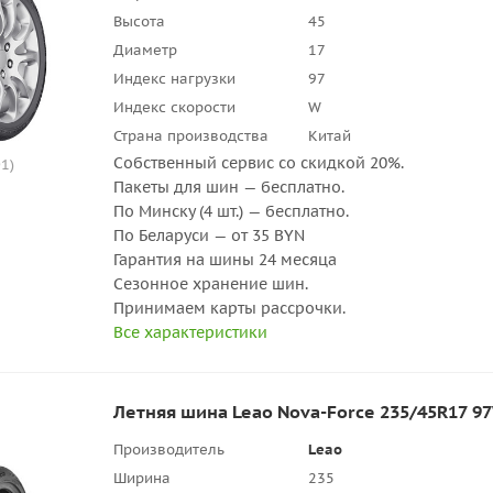
Высота
45
Диаметр
17
Индекс нагрузки
97
Индекс скорости
W
Страна производства
Китай
Собственный сервис со скидкой 20%.
1)
Пакеты для шин — бесплатно.
По Минску (4 шт.) — бесплатно.
По Беларуси — от 35 BYN
Гарантия на шины 24 месяца
Сезонное хранение шин.
Принимаем карты рассрочки.
Все характеристики
Летняя шина Leao Nova-Force 235/45R17 9
Производитель
Leao
Ширина
235