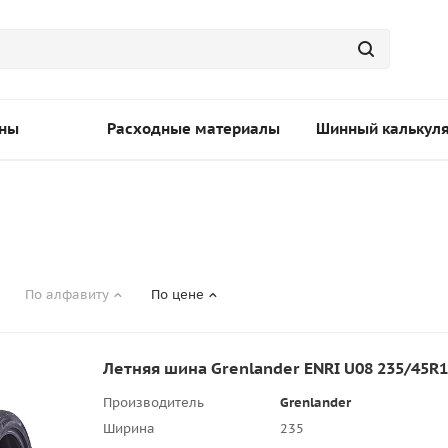
ны
Расходные материалы
Шинный калькул
По алфавиту
По цене
Летняя шина Grenlander ENRI U08 235/45R
Производитель
Grenlander
Ширина
235