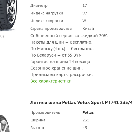
Диаметр
17
Индекс нагрузки
97
Индекс скорости
W
Страна производства
Китай
Собственный сервис со скидкой 20%.
0)
Пакеты для шин — бесплатно.
По Минску (4 шт.) — бесплатно.
По Беларуси — от 35 BYN
Гарантия на шины 24 месяца
Сезонное хранение шин.
Принимаем карты рассрочки.
Все характеристики
Летняя шина Petlas Velox Sport PT741 235
Производитель
Petlas
Ширина
235
Высота
45