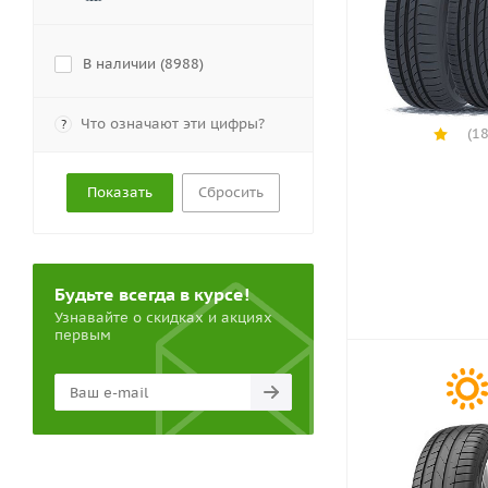
В наличии (
8988
)
Что означают эти цифры?
?
(18
Сбросить
Будьте всегда в курсе!
Узнавайте о скидках и акциях
первым