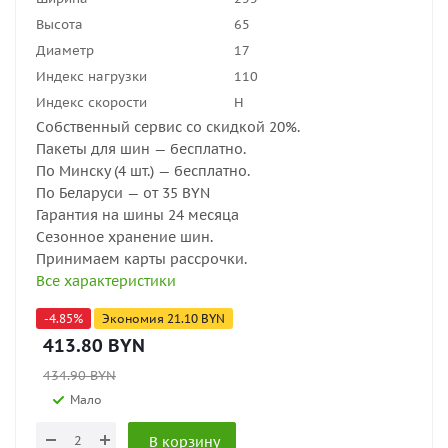
Высота
65
Диаметр
17
Индекс нагрузки
110
Индекс скорости
H
Собственный сервис со скидкой 20%.
Пакеты для шин — бесплатно.
По Минску (4 шт.) — бесплатно.
По Беларуси — от 35 BYN
Гарантия на шины 24 месяца
Сезонное хранение шин.
Принимаем карты рассрочки.
Все характеристики
-
4.85
%
Экономия
21.10
BYN
413.80
BYN
434.90
BYN
Мало
В корзину