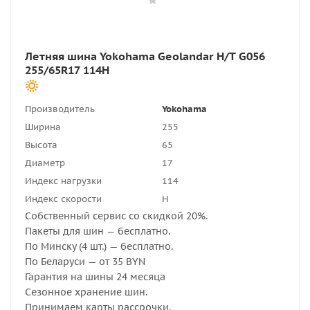
Летняя шина Yokohama Geolandar H/T G056
255/65R17 114H
Производитель
Yokohama
Ширина
255
Высота
65
Диаметр
17
Индекс нагрузки
114
Индекс скорости
H
Собственный сервис со скидкой 20%.
Пакеты для шин — бесплатно.
По Минску (4 шт.) — бесплатно.
По Беларуси — от 35 BYN
Гарантия на шины 24 месяца
Сезонное хранение шин.
Принимаем карты рассрочки.