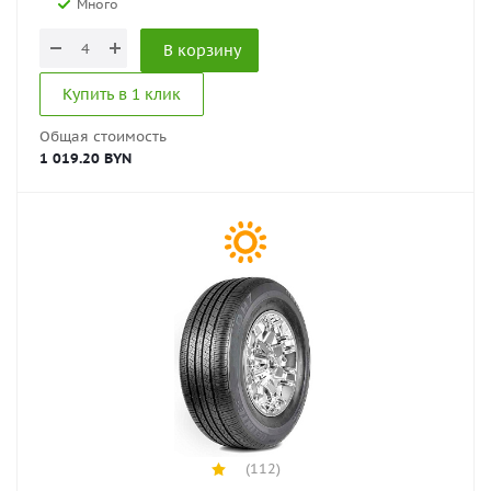
Много
В корзину
Купить в 1 клик
Общая стоимость
1 019.20 BYN
(112)