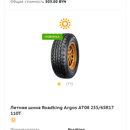
Общая стоимость
503.80 BYN
НОВИНКА
(75)
Летняя шина Roadking Argos AT08 255/65R17
110T
Производитель
Roadking