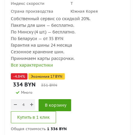
Индекс скорости
T
Страна производства
Южная Корея
Собственный сервис со скидкой 20%.
Пакеты для шин — бесплатно.
По Минску (4 шт.) — бесплатно.
По Беларуси — от 35 BYN
Гарантия на шины 24 месяца
Сезонное хранение шин.
Принимаем карты рассрочки.
Все характеристики
-
4.84
%
Экономия
17
BYN
334
BYN
351
BYN
Много
В корзину
Купить в 1 клик
Общая стоимость
1 336 BYN