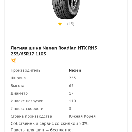
(45)
Летняя шина Nexen Roadian HTX RH5
255/65R17 110S
Производитель
Nexen
Ширина
255
Высота
65
Диаметр
17
Индекс нагрузки
110
Индекс скорости
S
Страна производства
Южная Корея
Собственный сервис со скидкой 20%.
Пакеты для шин — бесплатно.