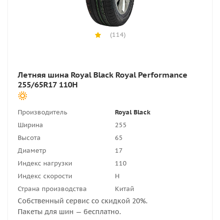
(114)
Летняя шина Royal Black Royal Performance
255/65R17 110H
Производитель
Royal Black
Ширина
255
Высота
65
Диаметр
17
Индекс нагрузки
110
Индекс скорости
H
Страна производства
Китай
Собственный сервис со скидкой 20%.
Пакеты для шин — бесплатно.