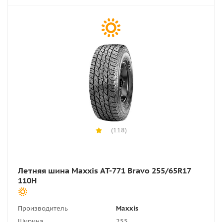
(118)
Летняя шина Maxxis AT-771 Bravo 255/65R17
110H
Производитель
Maxxis
Ширина
255