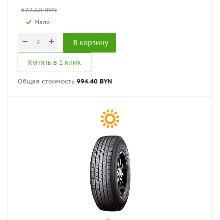
522.60
BYN
Мало
В корзину
Купить в 1 клик
Общая стоимость
994.40 BYN