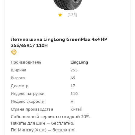
(125)
Летняя шина LingLong GreenMax 4x4 HP
255/65R17 110H
Производитель
LingLong
Ширина
255
Высота
65
Диаметр
17
Индекс нагрузки
110
Индекс скорости
H
Страна производства
Китай
Собственный сервис со скидкой 20%.
Пакеты для шин — бесплатно.
По Минску (4 шт.) — бесплатно.