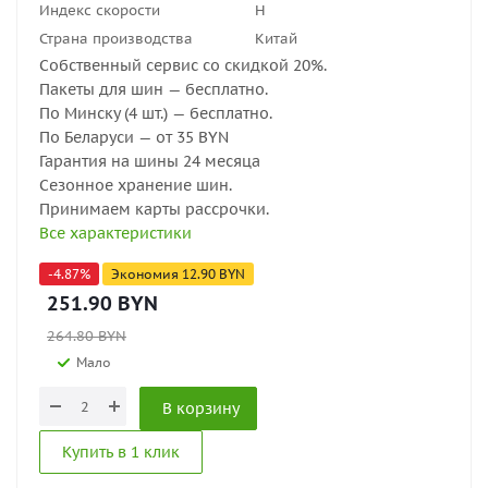
Индекс скорости
H
Страна производства
Китай
Собственный сервис со скидкой 20%.
Пакеты для шин — бесплатно.
По Минску (4 шт.) — бесплатно.
По Беларуси — от 35 BYN
Гарантия на шины 24 месяца
Сезонное хранение шин.
Принимаем карты рассрочки.
Все характеристики
-
4.87
%
Экономия
12.90
BYN
251.90
BYN
264.80
BYN
Мало
В корзину
Купить в 1 клик