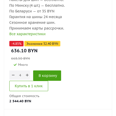
По Минску (4 шт.) — бесплатно.
По Беларуси — от 35 BYN
Гарантия на шины 24 месяца
Сезонное хранение шин.
Принимаем карты рассрочки.
Все характеристики
-
4.85
%
Экономия
32.40
BYN
636.10
BYN
668.50
BYN
Много
В корзину
Купить в 1 клик
Общая стоимость
2 544.40 BYN