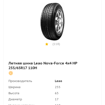
(118)
Летняя шина Leao Nova-Force 4x4 HP
255/65R17 110H
Производитель
Leao
Ширина
255
Высота
65
Диаметр
17