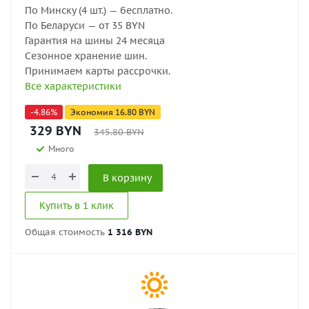
По Минску (4 шт.) — бесплатно.
По Беларуси — от 35 BYN
Гарантия на шины 24 месяца
Сезонное хранение шин.
Принимаем карты рассрочки.
Все характеристики
-
4.86
%
Экономия
16.80
BYN
329
BYN
345.80
BYN
Много
В корзину
Купить в 1 клик
Общая стоимость
1 316 BYN