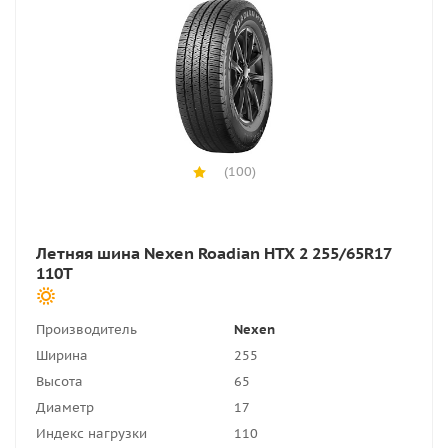
(100)
Летняя шина Nexen Roadian HTX 2 255/65R17
110T
Производитель
Nexen
Ширина
255
Высота
65
Диаметр
17
Индекс нагрузки
110