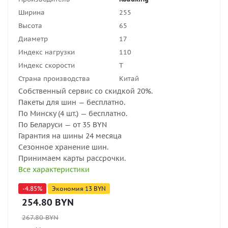
Ширина
255
Высота
65
Диаметр
17
Индекс нагрузки
110
Индекс скорости
T
Страна производства
Китай
Собственный сервис со скидкой 20%.
Пакеты для шин — бесплатно.
По Минску (4 шт.) — бесплатно.
По Беларуси — от 35 BYN
Гарантия на шины 24 месяца
Сезонное хранение шин.
Принимаем карты рассрочки.
Все характеристики
-
4.85
%
Экономия
13
BYN
254.80
BYN
267.80
BYN