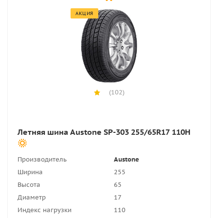
АКЦИЯ
(102)
Летняя шина Austone SP-303 255/65R17 110H
Производитель
Austone
Ширина
255
Высота
65
Диаметр
17
Индекс нагрузки
110