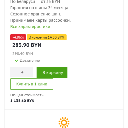
По Беларуси — от 35 BYN
Гарантия на шины 24 месяца
Сезонное хранение шин.
Принимаем карты рассрочки.
Все характеристики
-
4.86
%
Экономия
14.50
BYN
283.90
BYN
298.40
BYN
Достаточно
В корзину
Купить в 1 клик
Общая стоимость
1 135.60 BYN