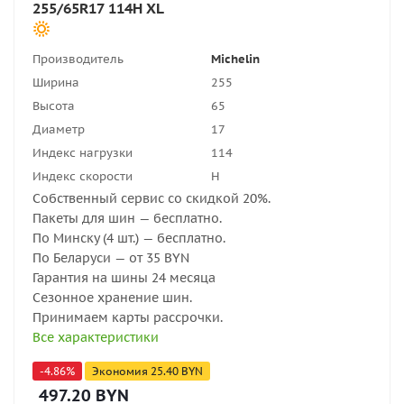
255/65R17 114H XL
Производитель
Michelin
Ширина
255
Высота
65
Диаметр
17
Индекс нагрузки
114
Индекс скорости
H
Собственный сервис со скидкой 20%.
Пакеты для шин — бесплатно.
По Минску (4 шт.) — бесплатно.
По Беларуси — от 35 BYN
Гарантия на шины 24 месяца
Сезонное хранение шин.
Принимаем карты рассрочки.
Все характеристики
-
4.86
%
Экономия
25.40
BYN
497.20
BYN