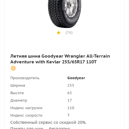
(76)
Летняя шина Goodyear Wrangler All-Terrain
Adventure with Kevlar 255/65R17 110T
Производитель
Goodyear
Ширина
255
Высота
65
Диаметр
17
Индекс нагрузки
110
Индекс скорости
T
Собственный сервис со скидкой 20%.
Пакеты для шин — бесплатно.