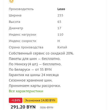
Производитель
Leao
Ширина
255
Высота
65
Диаметр
17
Индекс нагрузки
110
Индекс скорости
H
Страна производства
Китай
Собственный сервис со скидкой 20%.
Пакеты для шин — бесплатно.
По Минску (4 шт.) — бесплатно.
По Беларуси — от 35 BYN
Гарантия на шины 24 месяца
Сезонное хранение шин.
Принимаем карты рассрочки.
Все характеристики
-
4.84
%
Экономия
14.80
BYN
291.20
BYN
306
BYN