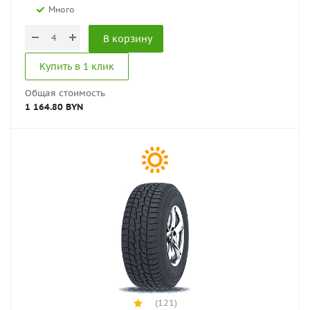
Много
В корзину
Купить в 1 клик
Общая стоимость
1 164.80 BYN
(121)