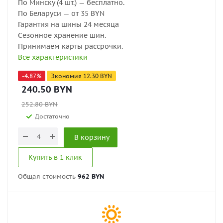
По Минску (4 шт.) — бесплатно.
По Беларуси — от 35 BYN
Гарантия на шины 24 месяца
Сезонное хранение шин.
Принимаем карты рассрочки.
Все характеристики
-
4.87
%
Экономия
12.30
BYN
240.50
BYN
252.80
BYN
Достаточно
В корзину
Купить в 1 клик
Общая стоимость
962 BYN