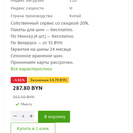
Индекс нагрузки
110
Индекс скорости
H
Страна производства
Китай
Собственный сервис со скидкой 20%.
Пакеты для шин — бесплатно.
По Минску (4 шт.) — бесплатно.
По Беларуси — от 35 BYN
Гарантия на шины 24 месяца
Сезонное хранение шин.
Принимаем карты рассрочки.
Все характеристики
-
4.86
%
Экономия
14.70
BYN
287.80
BYN
302.50
BYN
Много
В корзину
Купить в 1 клик