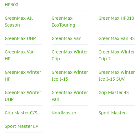
HP300
GreenMax All
GreenMax
GreenMax HP010
Season
EcoTouring
GreenMax UHP
GreenMax Van
GreenMax Van 4S
GreenMax Van
GreenMax Winter
GreenMax Winter
HP
Grip
Grip 2
GreenMax Winter
GreenMax Winter
GreenMax Winter
HP
Ice I-15
Ice I-15 SUV
GreenMax Winter
GreenMax Winter
Grip Master 4S
UHP
Van
Grip Master C/S
NordMaster
Sport Master
Sport Master EV