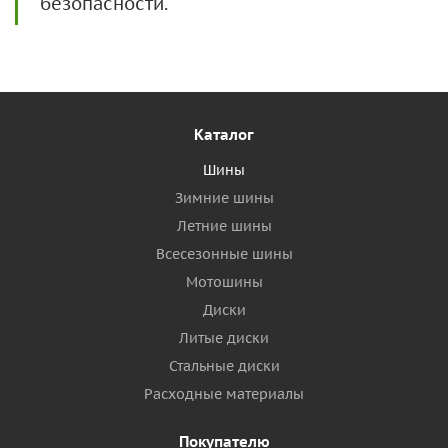
безопасности.
Каталог
Шины
Зимние шины
Летние шины
Всесезонные шины
Мотошины
Диски
Литые диски
Стальные диски
Расходные материалы
Покупателю