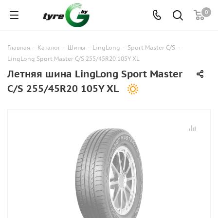
0
Главная
-
Каталог
-
Шины
-
LingLong
-
Sport Master C/S
-
LingLong Sport Master C/S 255/45R20 105Y XL
Летняя шина LingLong Sport Master
C/S 255/45R20 105Y XL