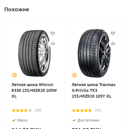
Похожие
Летняя шина Winrun
Летняя шина Tracmax
R330 255/45ZR20 105W
X-Privilo TX3
XL
255/45ZR20 105Y XL
100
101
Мало
Достаточно