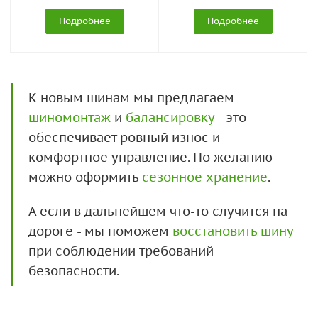
Подробнее
Подробнее
К новым шинам мы предлагаем
шиномонтаж
и
балансировку
- это
обеспечивает ровный износ и
комфортное управление. По желанию
можно оформить
сезонное хранение
.
А если в дальнейшем что-то случится на
дороге - мы поможем
восстановить шину
при соблюдении требований
безопасности.