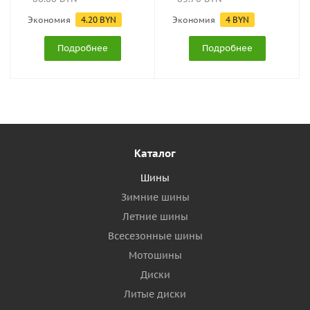
Экономия
4.20
BYN
Экономия
4
BYN
Подробнее
Подробнее
Каталог
Шины
Зимние шины
Летние шины
Всесезонные шины
Мотошины
Диски
Литые диски