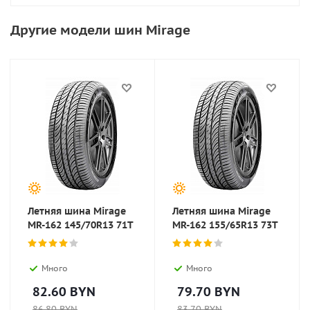
Другие модели шин Mirage
Летняя шина Mirage
Летняя шина Mirage
MR-162 145/70R13 71T
MR-162 155/65R13 73T
Много
Много
82.60
BYN
79.70
BYN
86.80
BYN
83.70
BYN