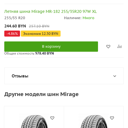
Летняя шина Mirage MR-182 255/35R20 97W XL
255/35 R20
Наличие:
Много
244.60
BYN
257.10
BYN
-
4.86
%
Экономия
12.50
BYN
В корзину
Общая стоимость
978.40 BYN
Отзывы
Другие модели шин Mirage