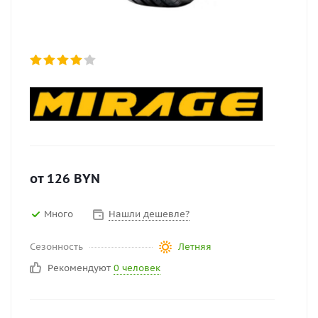
от
126
BYN
Много
Нашли дешевле?
Сезонность
Летняя
Рекомендуют
0 человек