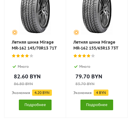
Летняя шина Mirage
Летняя шина Mirage
MR-162 145/70R13 71T
MR-162 155/65R13 73T
Много
Много
82.60
BYN
79.70
BYN
86.80
BYN
83.70
BYN
Экономия
4.20
BYN
Экономия
4
BYN
Подробнее
Подробнее